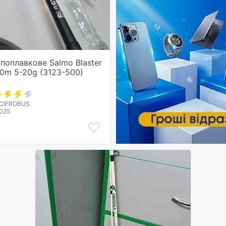
поплавкове Salmo Blaster
.00m 5-20g (3123-500)
 CIFROBUS
2025