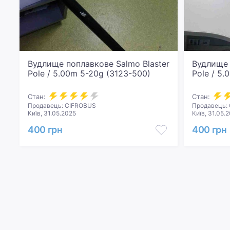
Вудлище поплавкове Salmo Blaster
Вудлище 
Pole / 5.00m 5-20g (3123-500)
Pole / 5
Стан:
Стан:
Продавець: CIFROBUS
Продавець:
Київ, 31.05.2025
Київ, 31.05.
400 грн
400 грн