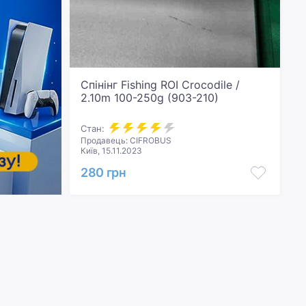
Спінінг Fishing ROI Crocodile /
2.10m 100-250g (903-210)
Стан:
Продавець: CIFROBUS
Київ, 15.11.2023
280 грн