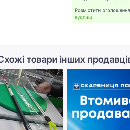
Розмістити оголошення
вудлищ
Схожі товари інших продавці