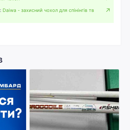
:
Daiwa - захисний чохол для спінінгів тв
в