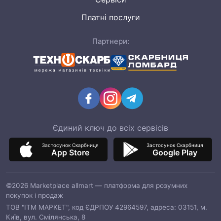
Платні послуги
Партнери:
Єдиний ключ до всіх сервісів
Застосунок Скарбниця
Застосунок Скарбниця
App Store
Google Play
©2026 Marketplace allmart — платформа для розумних
покупок і продаж
ТОВ "ІТМ МАРКЕТ", код ЄДРПОУ 42964597, адреса: 03151, м.
Київ, вул. Смілянська, 8