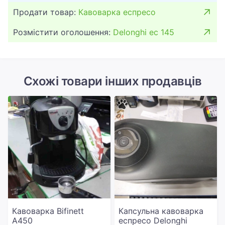
Продати товар:
Кавоварка еспресо
Розмістити оголошення:
Delonghi ec 145
Схожі товари інших продавців
Кавоварка Bifinett
Капсульна кавоварка
A450
еспресо Delonghi