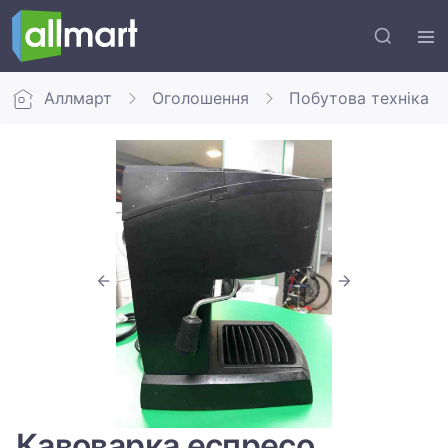
Аллмарт
Оголошення
Побутова техніка
Кавоварка еспресо