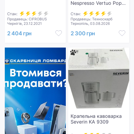
Nespresso Vertuo Pop
ENV90.B
Стан:
Стан:
Продавець: CIFROBUS
Продавець: Техноскарб
Чернігів, 23.12.2021
Тернопіль, 03.08.2026
2 404 грн
2 300 грн
Крапельна кавоварка
Severin KA 9309