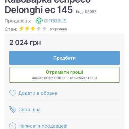
Delonghi ec 145
Код: 93987
Продавець:
CIFROBUS
Стан:
(середній)
2 024 грн
Придбати
Отримати гроші
Здайте стару техніку → отримайте гроші
Додати в обране
Своя ціна
Написати продавцеві