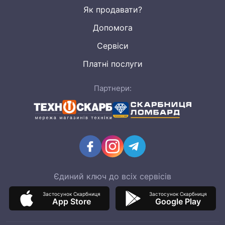
Як продавати?
Допомога
Сервіси
Платні послуги
Партнери:
Єдиний ключ до всіх сервісів
Застосунок Скарбниця
Застосунок Скарбниця
App Store
Google Play