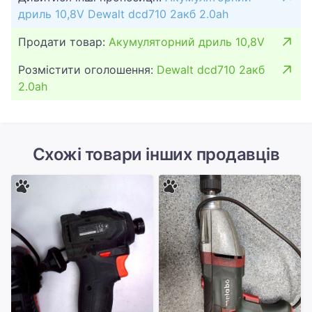
дриль 10,8V Dewalt dcd710 2акб 2.0ah
Продати товар:
Акумуляторний дриль 10,8V
Розмістити оголошення:
Dewalt dcd710 2акб
2.0ah
Схожі товари інших продавців