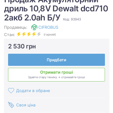
дриль 10,8V Dewalt dcd710
2акб 2.0ah Б/У
Код: 93943
Продавець:
CIFROBUS
Стан:
(гарний)
2 530 грн
Придбати
Отримати гроші
Здайте стару техніку → отримайте гроші
Додати в обране
Своя ціна