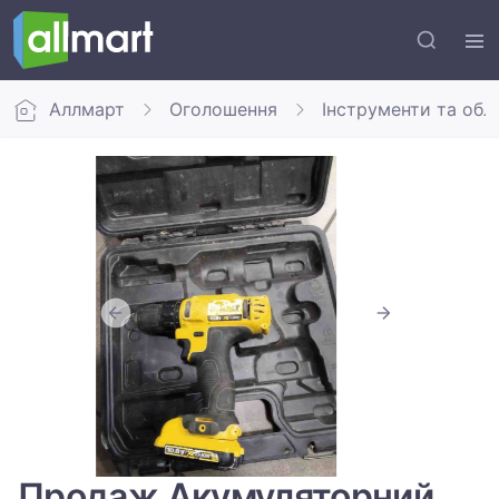
Аллмарт
Оголошення
Інструменти та обл
Продаж Акумуляторний