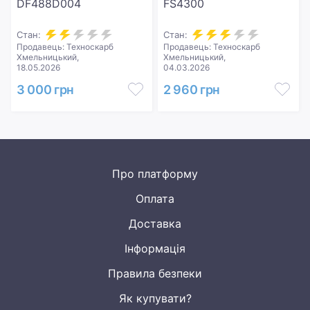
DF488D004
FS4300
Стан:
Стан:
Продавець: Техноскарб
Продавець: Техноскарб
Хмельницький,
Хмельницький,
18.05.2026
04.03.2026
3 000 грн
2 960 грн
Про платформу
Оплата
Доставка
Інформація
Правила безпеки
Як купувати?