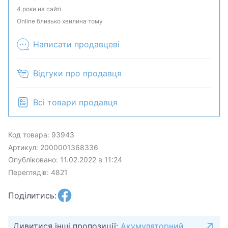
наличие и комплектацию у менеджера. Товар
4 роки на сайті
может быть продан в розничном магазине.
Online близько хвилина тому
Написати продавцеві
Відгуки про продавця
Всі товари продавця
Код товара: 93943
Артикул: 2000001368336
Опубліковано: 11.02.2022 в 11:24
Переглядів: 4821
Поділитись:
Дивитися інші пропозиції:
Акумуляторний