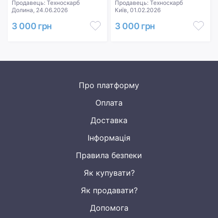
Продавець: Техноскарб
Продавець: Техноскарб
Долина, 24.06.2026
Київ, 01.02.2026
3 000 грн
3 000 грн
Про платформу
Оплата
Доставка
Інформація
Правила безпеки
Як купувати?
Як продавати?
Допомога