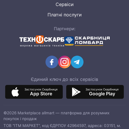
Сервіси
Платні послуги
Партнери:
Єдиний ключ до всіх сервісів
Застосунок Скарбниця
Застосунок Скарбниця
App Store
Google Play
©2026 Marketplace allmart — платформа для розумних
покупок і продаж
ТОВ "ІТМ МАРКЕТ", код ЄДРПОУ 42964597, адреса: 03151, м.