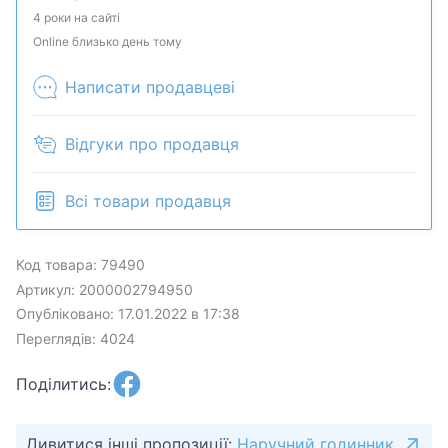
комплектацию у менеджера. Товар может быть
4 роки на сайті
продан в розничном магазине.
Online близько день тому
Написати продавцеві
Відгуки про продавця
Всі товари продавця
Код товара: 79490
Артикул: 2000002794950
Опубліковано: 17.01.2022 в 17:38
Переглядів: 4024
Поділитись:
Дивитися інші пропозиції:
Наручний годинник