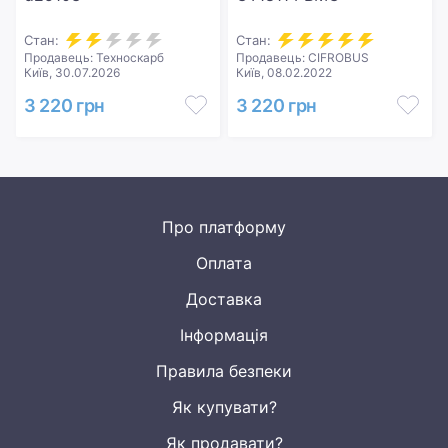
Стан:
Стан:
Продавець: Техноскарб
Продавець: CIFROBUS
Київ, 30.07.2026
Київ, 08.02.2022
3 220 грн
3 220 грн
Про платформу
Оплата
Доставка
Інформація
Правила безпеки
Як купувати?
Як продавати?