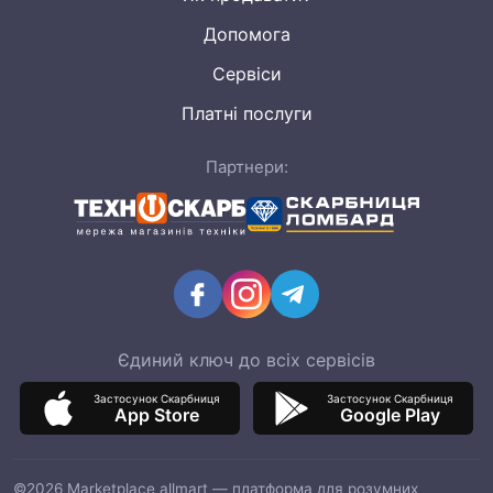
Допомога
Сервіси
Платні послуги
Партнери:
Єдиний ключ до всіх сервісів
Застосунок Скарбниця
Застосунок Скарбниця
App Store
Google Play
©2026 Marketplace allmart — платформа для розумних