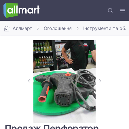
Аллмарт
Оголошення
Інструменти та обл
Продаж Перфоратор