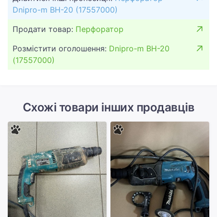
Dnipro-m BH-20 (17557000)
Продати товар:
Перфоратор
Розмістити оголошення:
Dnipro-m BH-20
(17557000)
Схожі товари інших продавців