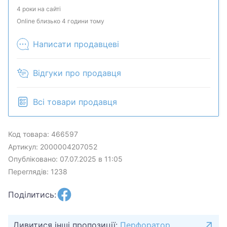
Давайте обсудим. Предложите свою цену и мы
4 роки на сайті
посмотрим, что сможем сделать.Уточняйте
Online близько 4 години тому
наличие и комплектацию у менеджера. Товар
Написати продавцеві
может быть продан в розничном магазине.
Відгуки про продавця
Всі товари продавця
Код товара: 466597
Артикул: 2000004207052
Опубліковано: 07.07.2025 в 11:05
Переглядів: 1238
Поділитись:
Дивитися інші пропозиції:
Перфоратор