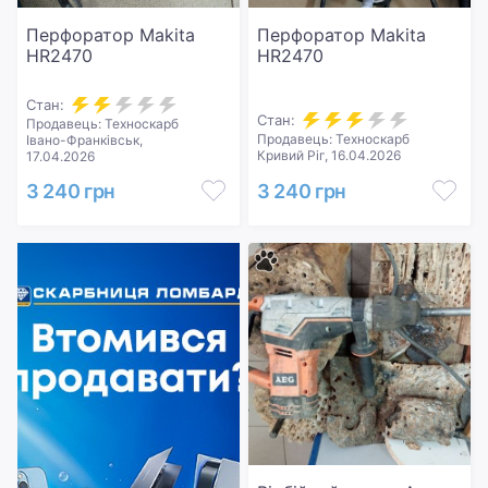
Перфоратор Makita
Перфоратор Makita
HR2470
HR2470
Стан:
Стан:
Продавець: Техноскарб
Продавець: Техноскарб
Івано-Франківськ,
Кривий Ріг, 16.04.2026
17.04.2026
3 240 грн
3 240 грн