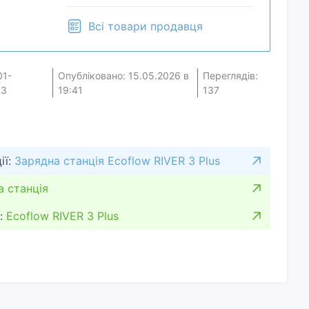
Всі товари продавця
01-
Опубліковано: 15.05.2026 в
Переглядів:
43
19:41
137
ії:
Зарядна станція Ecoflow RIVER 3 Plus
а станція
:
Ecoflow RIVER 3 Plus