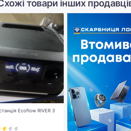
Схожі товари інших продавці
станція Ecoflow RIVER 3