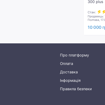
300 plus
Стан:
Продавець: 
Полтава, 17.
10 000 г
Про платформу
Оплата
Доставка
Інформація
Правила безпеки