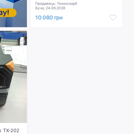
Продавець: Техноскарб
Буча, 24.06.2026
10 080 грн
x TX-202