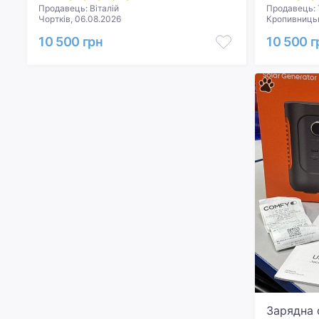
Продавець: Віталій
Продавець: 
Чортків, 06.08.2026
Кропивницьк
10 500 грн
10 500 г
Зарядна с