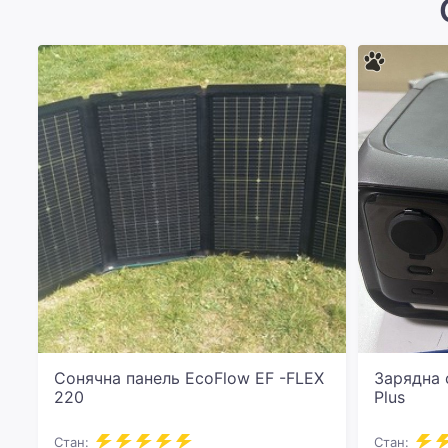
Сонячна панель EcoFlow EF -FLEX
Зарядна 
220
Plus
Стан:
Стан: