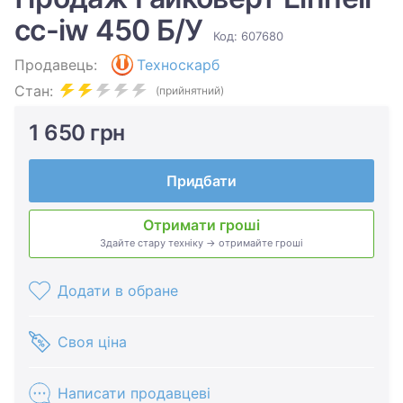
cc-iw 450 Б/У
Код: 607680
Продавець:
Техноскарб
Стан:
(прийнятний)
1 650 грн
Придбати
Отримати гроші
Здайте стару техніку → отримайте гроші
Додати в обране
Своя ціна
Написати продавцеві