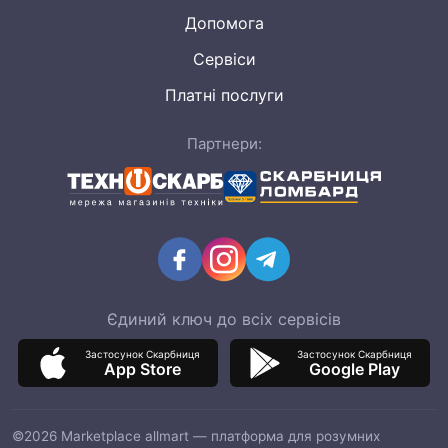
Допомога
Сервіси
Платні послуги
Партнери:
Єдиний ключ до всіх сервісів
Застосунок Скарбниця
Застосунок Скарбниця
App Store
Google Play
©2026 Marketplace allmart — платформа для розумних