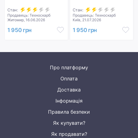
Стан:
Стан:
Продавець: Техноскарб
Продавець: Техноскарб
Житомир, 16.06.2026
Київ, 21.07.2026
1 950 грн
1 950 грн
Про платформу
Оплата
Доставка
Інформація
Правила безпеки
Як купувати?
Як продавати?