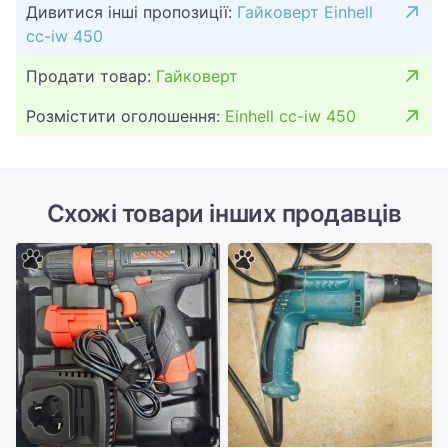
Дивитися інші пропозиції:
Гайковерт Einhell
cc-iw 450
Продати товар:
Гайковерт
Розмістити оголошення:
Einhell cc-iw 450
Схожі товари інших продавців