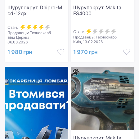
Шурупокрут Dnipro-M
Шурупокрут Makita
cd-12qx
FS4000
Стан:
Стан:
Продавець: Техноскарб
Продавець: Техноскарб
Біла Церква,
Київ, 13.02.2026
06.08.2026
1 980 грн
1 970 грн
Шурупокрут Makita