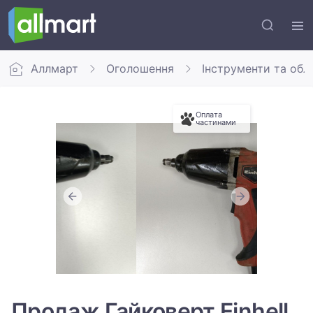
Аллмарт
Оголошення
Інструменти та обл
Оплата
частинами
Продаж Гайковерт Einhell