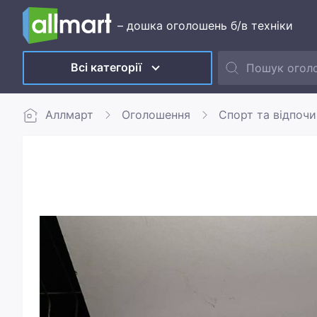
– дошка оголошень б/в техніки
Всі категорії
Аллмарт
Оголошення
Спорт та відпоч