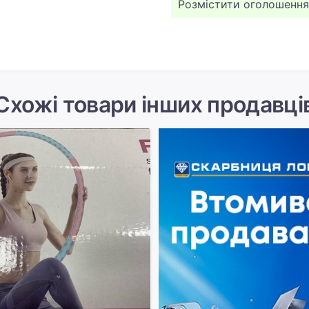
Розмістити оголошення
Схожі товари інших продавці