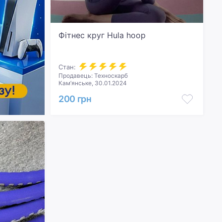
Фітнес круг Hula hoop
Стан:
Продавець: Техноскарб
Кам’янське, 30.01.2024
200 грн