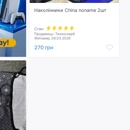
Наколінники China noname 2шт
Стан:
Продавець: Техноскарб
Житомир, 06.03.2026
270 грн