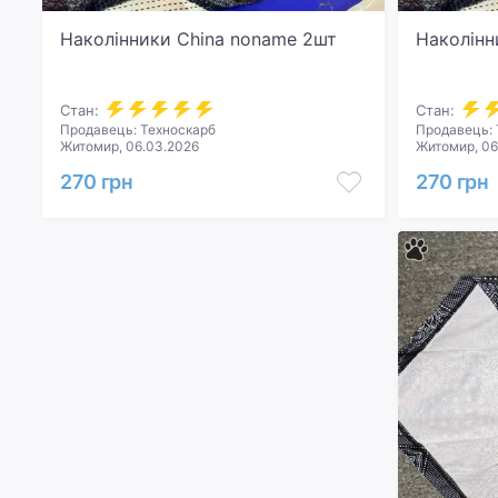
Наколінники China noname 2шт
Наколінн
Стан:
Стан:
Продавець: Техноскарб
Продавець: 
Житомир, 06.03.2026
Житомир, 06
270 грн
270 грн