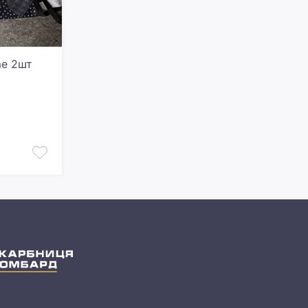
me 2шт