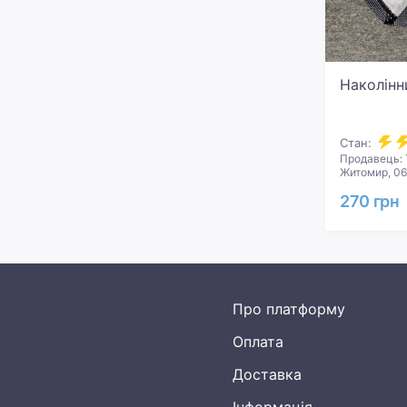
Наколінн
Стан:
Продавець: 
Житомир, 06
270 грн
Про платформу
Оплата
Доставка