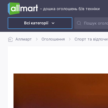
– дошка оголошень б/в техніки
Всі категорії
Аллмарт
Оголошення
Спорт та відпоч