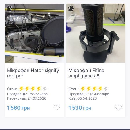
Мікрофон Hator signify
Мікрофон Fifine
rgb pro
ampligame a8
Стан:
Стан:
Продавець: Техноскарб
Продавець: Техноскарб
Переяслав, 24.07.2026
Київ, 05.04.2026
1 560 грн
1 530 грн