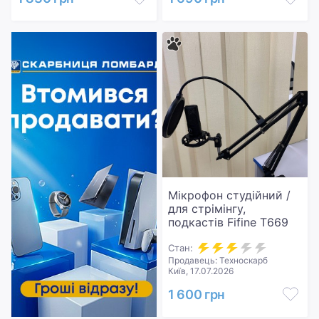
Мікрофон студійний /
для стрімінгу,
подкастів Fifine T669
Стан:
Продавець: Техноскарб
Київ, 17.07.2026
1 600 грн