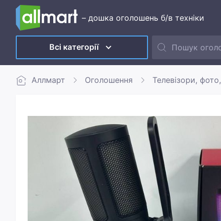
– дошка оголошень б/в техніки
Всі категорії
Аллмарт
Оголошення
Телевізори, фото,