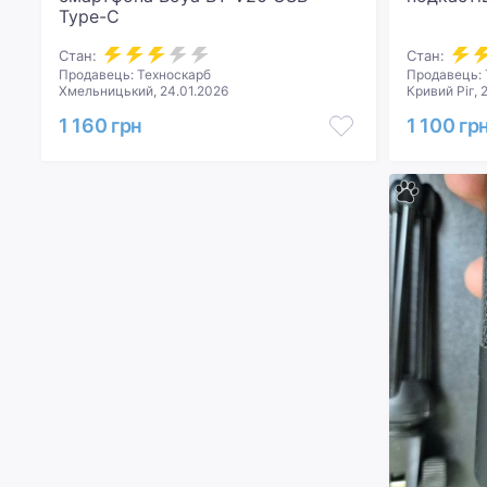
Type-C
Стан:
Стан:
Продавець: Техноскарб
Продавець: 
Хмельницький, 24.01.2026
Кривий Ріг, 
1 160 грн
1 100 гр