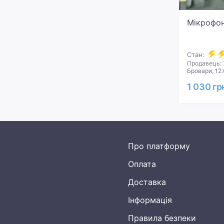
Мікрофон
Стан:
Продавець: 
Бровари, 12
1 030 гр
Про платформу
Оплата
Доставка
Інформація
Правила безпеки