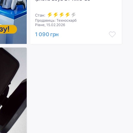
Стан:
Продавець: Техноскарб
Рівне, 15.02.2026
1 090 грн