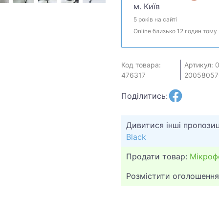
м. Київ
5 років на сайті
Online близько 12 годин тому
Код товара:
Артикул: 0
476317
20058057
Поділитись:
Дивитися інші пропозиц
Black
Продати товар:
Мікроф
Розмістити оголошення