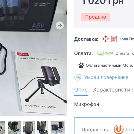
1 020 грн
Продано
Доставка:
Нова По
Оплата:
Оплата г
Оплата частинами Mono
Умови повернення
Опис
Характеристик
Микрофон
Продавець:
Тех