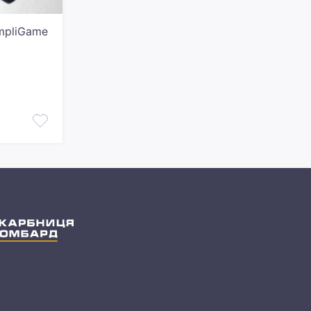
AmpliGame