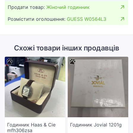
Продати товар:
Жіночий годинник
Розмістити оголошення:
GUESS W0564L3
Схожі товари інших продавців
Годинник Haas & Cie
Годинник Jovial 1201g
mfh306zsa