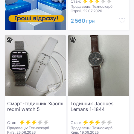
Стан:
Продавець: Техноскарб
Стрий, 22.07.2026
2 560 грн
Смарт-годинник Xiaomi
Годинник Jacques
redmi watch 5
Lemans 1-1844
Стан:
Стан:
Продавець: Техноскарб
Продавець: Техноскарб
Київ, 25.06.2026
Київ, 19.09.2025