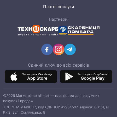
Платні послуги
Партнери:
Єдиний ключ до всіх сервісів
Застосунок Скарбниця
Застосунок Скарбниця
App Store
Google Play
©2026 Marketplace allmart — платформа для розумних
покупок і продаж
ТОВ "ІТМ МАРКЕТ", код ЄДРПОУ 42964597, адреса: 03151, м.
Київ, вул. Смілянська, 8