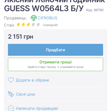
GUESS W0564L3 Б/У
Код: 86790
Продавець:
CIFROBUS
Стан:
(середній)
2 151 грн
Придбати
Отримати гроші
Здайте стару техніку → отримайте гроші
Додати в обране
Своя ціна
Написати продавцеві