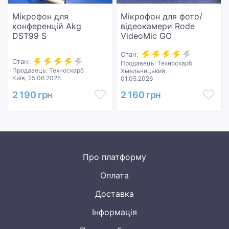
Мікрофон для
Мікрофон для фото/
конференцій Akg
відеокамери Rode
DST99 S
VideoMic GO
Стан:
Стан:
Продавець: Техноскарб
Продавець: Техноскарб
Хмельницький,
Київ, 25.06.2025
01.05.2026
2 190 грн
2 160 грн
Про платформу
Оплата
Доставка
Інформація