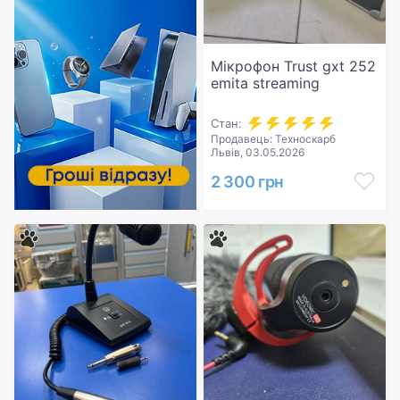
Мікрофон Trust gxt 252
emita streaming
Стан:
Продавець: Техноскарб
Львів, 03.05.2026
2 300 грн