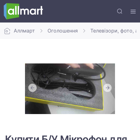
Аллмарт
Оголошення
Телевізори, фото, а
Купити Б/У Мікрофон для