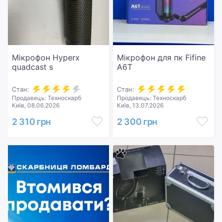
Мікрофон Hyperx
Мікрофон для пк Fifine
quadcast s
A6T
Стан:
Стан:
Продавець: Техноскарб
Продавець: Техноскарб
Київ, 08.06.2026
Київ, 13.07.2026
2 310 грн
2 300 грн