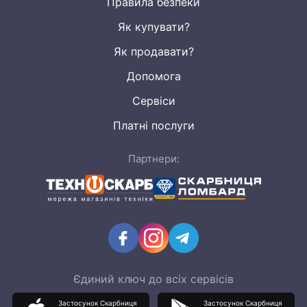
Правила безпеки
Як купувати?
Як продавати?
Допомога
Сервіси
Платні послуги
Партнери:
Єдиний ключ до всіх сервісів
Застосунок Скарбниця
Застосунок Скарбниця