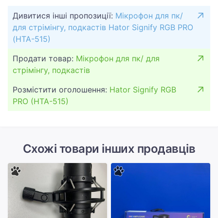
Дивитися інші пропозиції:
Мікрофон для пк/
для стрімінгу, подкастів Hator Signify RGB PRO
(HTA-515)
Продати товар:
Мікрофон для пк/ для
стрімінгу, подкастів
Розмістити оголошення:
Hator Signify RGB
PRO (HTA-515)
Схожі товари інших продавців