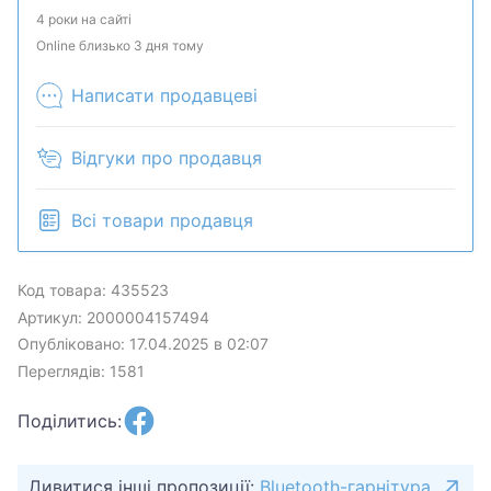
комплектацию у менеджера. Товар может быть
4 роки на сайті
продан в розничном магазине.
Online близько 3 дня тому
Написати продавцеві
Відгуки про продавця
Всі товари продавця
Код товара: 435523
Артикул: 2000004157494
Опубліковано: 17.04.2025 в 02:07
Переглядів: 1581
Поділитись:
Дивитися інші пропозиції:
Bluetooth-гарнітура