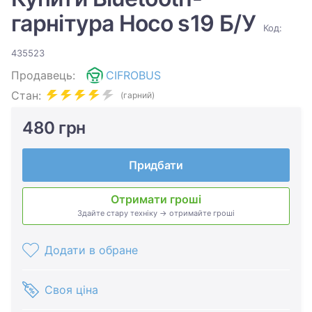
гарнітура Hoco s19 Б/У
Код:
435523
Продавець:
CIFROBUS
Стан:
(гарний)
480 грн
Придбати
Отримати гроші
Здайте стару техніку → отримайте гроші
Додати в обране
Своя ціна