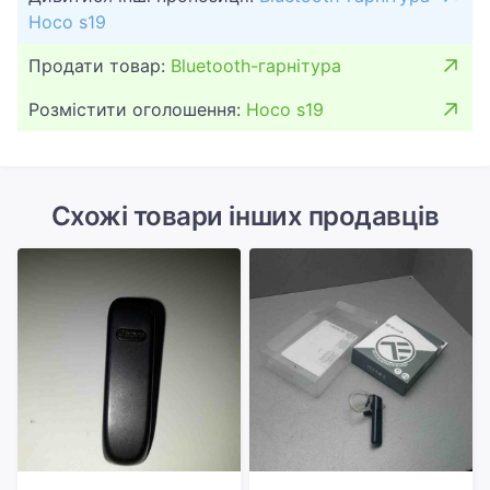
Hoco s19
Продати товар:
Bluetooth-гарнітура
Розмістити оголошення:
Hoco s19
Схожі товари інших продавців