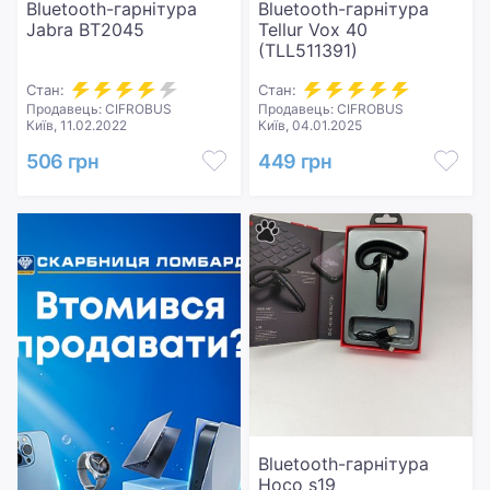
Bluetooth-гарнітура
Bluetooth-гарнітура
Jabra BT2045
Tellur Vox 40
(TLL511391)
Стан:
Стан:
Продавець: CIFROBUS
Продавець: CIFROBUS
Київ, 11.02.2022
Київ, 04.01.2025
506 грн
449 грн
Bluetooth-гарнітура
Hoco s19