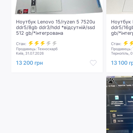
Ноутбук Lenovo 15/ryzen 5 7520u
Ноутбук 
ddr5/8gb ddr3/hdd *відсутній/ssd
ddr5/16g
512 gb/*інтегрована
gb/*інте
Стан:
Стан:
Продавець: Техноскарб
Продавець: 
Київ, 31.07.2026
Тернопіль, 0
13 200 грн
13 100 г