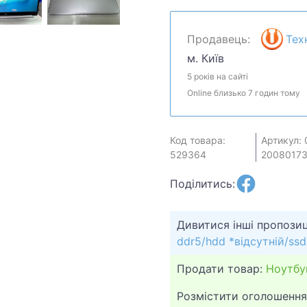
Продавець:
Тех
м. Київ
5 років на сайті
Online близько 7 годин тому
Код товара:
Артикул: 
529364
20080173
Поділитись:
Дивитися інші пропозиц
ddr5/hdd *відсутній/ss
Продати товар:
Ноутбу
Розмістити оголошення