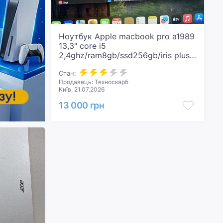
Ноутбук Apple macbook pro a1989
13,3" core i5
2,4ghz/ram8gb/ssd256gb/iris plus
graphics 655
Стан:
Продавець: Техноскарб
Київ, 21.07.2026
13 000 грн