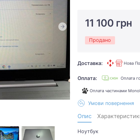
11 100 грн
Продано
Доставка:
Нова По
Оплата:
Оплата г
Оплата частинами Mono
Умови повернення
Опис
Характеристик
Ноутбук