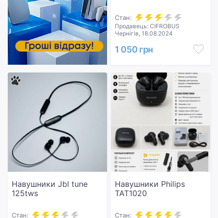
Стан:
Продавець: CIFROBUS
Чернігів, 18.08.2024
1 050 грн
Навушники Jbl tune
Навушники Philips
125tws
TAT1020
Стан:
Стан: