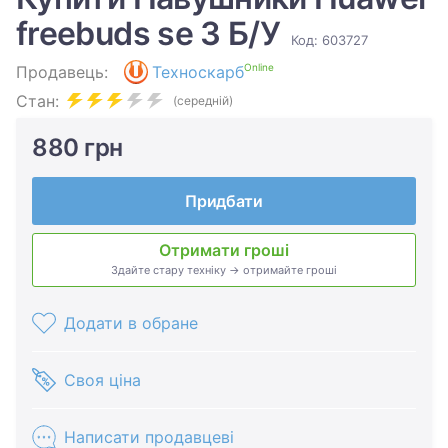
freebuds se 3 Б/У
Код: 603727
Online
Продавець:
Техноскарб
Стан:
(середній)
880 грн
Придбати
Отримати гроші
Здайте стару техніку → отримайте гроші
Додати в обране
Своя ціна
Написати продавцеві