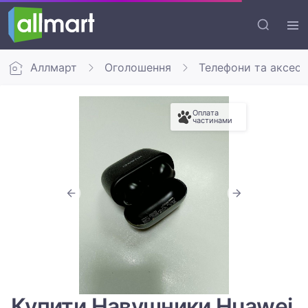
Аллмарт
Оголошення
Телефони та аксес
Оплата
частинами
Купити Навушники Huawei