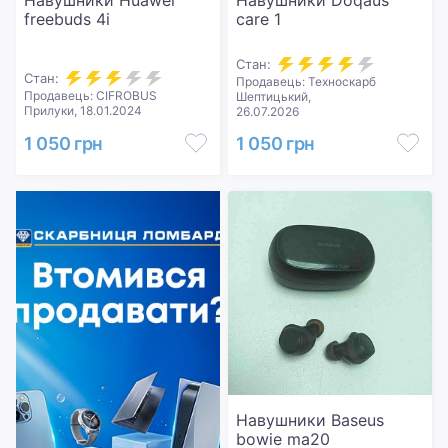
Навушники Huawei
Навушники Doqaus
freebuds 4i
care 1
Стан:
Стан:
Продавець: Техноскарб
Продавець: CIFROBUS
Шептицький,
Прилуки, 18.01.2024
26.07.2026
1 050 грн
1 050 грн
Навушники Baseus
bowie ma20