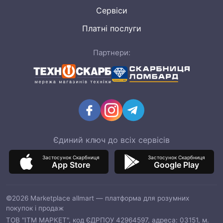
Сервіси
Платні послуги
Партнери:
Єдиний ключ до всіх сервісів
Застосунок Скарбниця
Застосунок Скарбниця
App Store
Google Play
©2026 Marketplace allmart — платформа для розумних
покупок і продаж
ТОВ "ІТМ МАРКЕТ", код ЄДРПОУ 42964597, адреса: 03151, м.