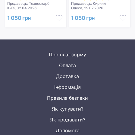
Продавець: Техноскарб
Продавець: Кирилл
Київ, 02.04.2026
Одеса, 29.07.2026
1 050 грн
1 050 грн
Про платформу
Оплата
Доставка
Інформація
Правила безпеки
Як купувати?
Як продавати?
Допомога