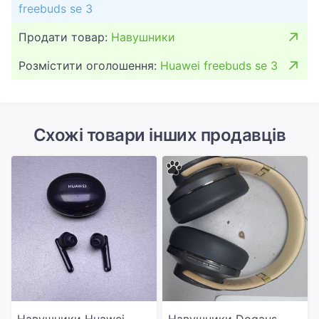
freebuds se 3
Продати товар:
Навушники
Розмістити оголошення:
Huawei freebuds se 3
Схожі товари інших продавців