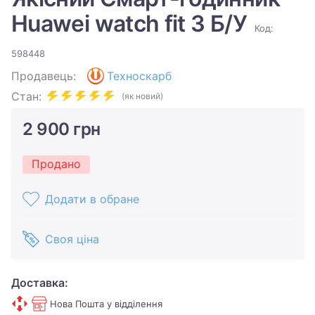
Huawei watch fit 3 Б/У
Код:
598448
Продавець:
Техноскарб
Стан:
(як новий)
2 900 грн
Продано
Додати в обране
Своя ціна
Доставка:
Нова Пошта у відділення