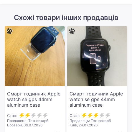
Схожі товари інших продавців
Смарт-годинник Apple
Смарт-годинник Apple
watch se gps 44mm
watch se gps 44mm
aluminum case
aluminum case
Стан:
Стан:
Продавець: Техноскарб
Продавець: Техноскарб
Бровари, 09.07.2026
Київ, 24.07.2026