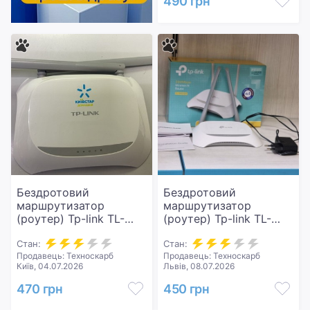
490 грн
Бездротовий
Бездротовий
маршрутизатор
маршрутизатор
(роутер) Tp-link TL-
(роутер) Tp-link TL-
WR840N
WR840N
Стан:
Стан:
Продавець: Техноскарб
Продавець: Техноскарб
Київ, 04.07.2026
Львів, 08.07.2026
470 грн
450 грн