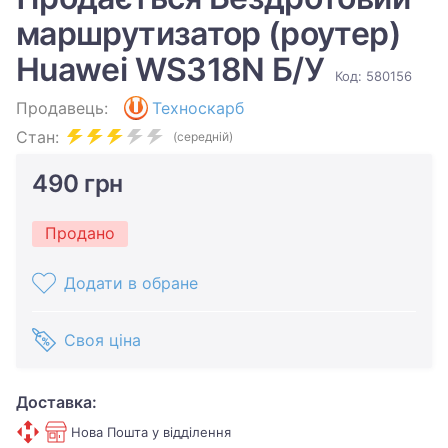
маршрутизатор (роутер)
Huawei WS318N Б/У
Код: 580156
Продавець:
Техноскарб
Стан:
(середній)
490 грн
Продано
Додати в обране
Своя ціна
Доставка:
Нова Пошта у відділення