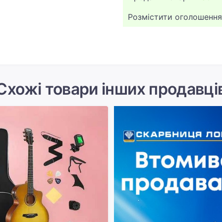
Розмістити оголошення
Схожі товари інших продавці