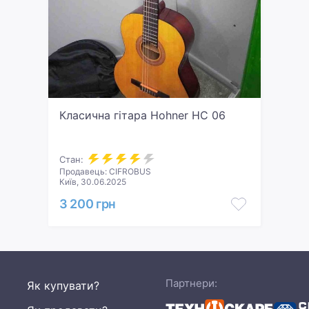
Класична гітара Hohner HC 06
Стан:
Продавець: CIFROBUS
Київ, 30.06.2025
3 200 грн
Партнери:
Як купувати?