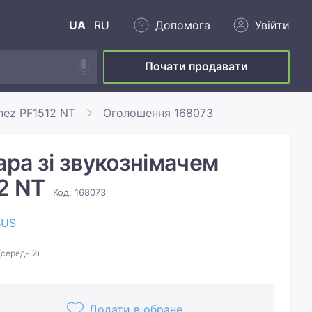
UA
RU
Допомога
Увійти
Почати продавати
nez PF1512 NT
Оголошення 168073
ара зі звукознімачем
12 NT
Код: 168073
BUS
(середній)
Додати в обране