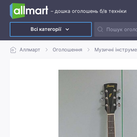
– дошка оголошень б/в техніки
Всі категорії
Аллмарт
Оголошення
Музичні інструм