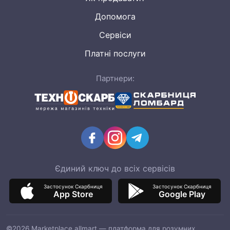
Допомога
Сервіси
Платні послуги
Партнери:
Єдиний ключ до всіх сервісів
Застосунок Скарбниця
Застосунок Скарбниця
App Store
Google Play
©2026 Marketplace allmart — платформа для розумних