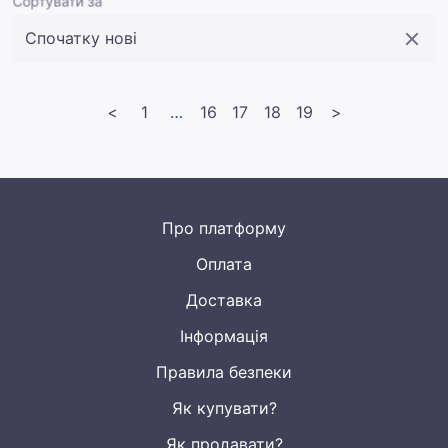
Сортувати за
<
1
<<
16
17
18
19
>
Про платформу
Оплата
Доставка
Інформація
Правила безпеки
Як купувати?
Як продавати?