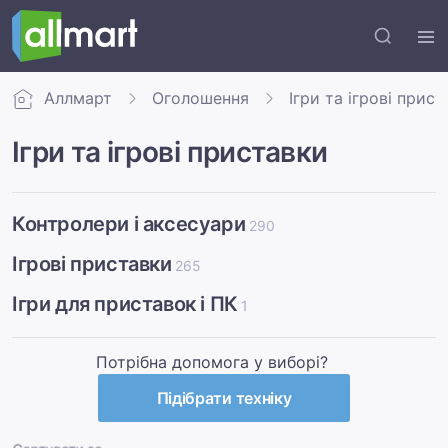
Аллмарт
Оголошення
Ігри та ігрові прис
Ігри та ігрові приставки
Контролери і аксесуари
290
Ігрові приставки
265
Ігри для приставок і ПК
1
Потрібна допомога у виборі?
Підібрати техніку