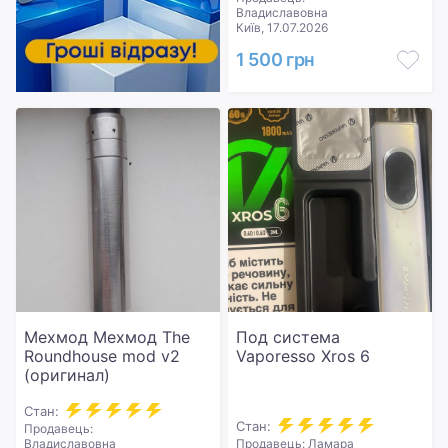
Владиславовна
Київ, 17.07.2026
1 500 грн
Мехмод Мехмод The
Под система
Roundhouse mod v2
Vaporesso Xros 6
(оригинал)
Стан:
Стан:
Продавець:
Владиславовна
Продавець: Ламара