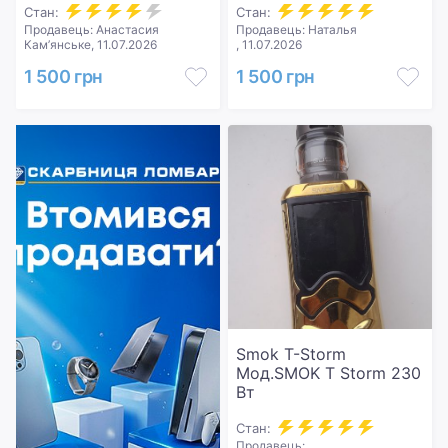
Стан:
Стан:
Продавець: Анастасия
Продавець: Наталья
Кам’янське, 11.07.2026
, 11.07.2026
1 500 грн
1 500 грн
Smok T-Storm
Мод.SMOK T Storm 230
Вт
Стан:
Продавець: