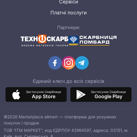
Сервіси
Платні послуги
Партнери:
Єдиний ключ до всіх сервісів
Застосунок Скарбниця
Застосунок Скарбниця
App Store
Google Play
©2026 Marketplace allmart — платформа для розумних
покупок і продаж
ТОВ "ІТМ МАРКЕТ", код ЄДРПОУ 42964597, адреса: 03151, м.
Київ, вул. Смілянська, 8