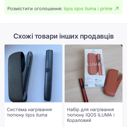
Розмістити оголошення:
Iqos iqos iluma i prime
Схожі товари інших продавців
Система нагрівання
Набір для нагрівання
тютюну Iqos iluma
тютюну IQOS ILUMA i
Кораловий