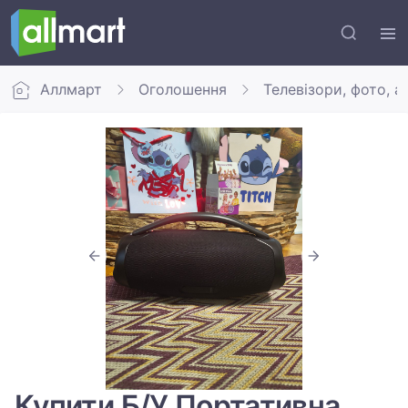
Аллмарт
Оголошення
Телевізори, фото, а
Купити Б/У Портативна