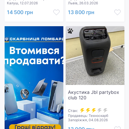
Калуш, 12.07.2026
Львів, 26.03.2026
14 500 грн
13 800 грн
Акустика Jbl partybox
club 120
Стан:
Продавець: Техноскарб
Запоріжжя, 04.08.2026