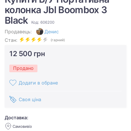
колонка Jbl Boombox 3
Black
Код: 606200
Продавець:
Денис
Стан:
(гарний)
12 500 грн
Продано
Додати в обране
Своя ціна
Доставка:
Самовивіз