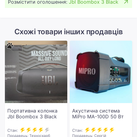
Розмістити оголошення:
Jbl Boombox 3 Black
Схожі товари інших продавців
Портативна колонка
Акустична система
Jbl Boombox 3 Black
MiPro MA-100D 50 Вт
Стан:
Стан:
Продавець: Техноскарб
Продавець: Сергій