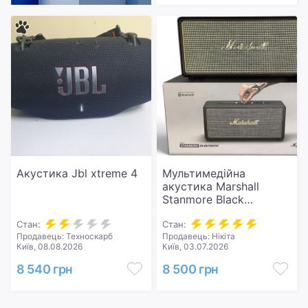
Акустика Jbl xtreme 4
Мультимедійна
акустика Marshall
Stanmore Black
(4090838)
Стан:
Стан:
Продавець: Техноскарб
Продавець: Нікіта
Київ, 08.08.2026
Київ, 03.07.2026
8 540 грн
8 500 грн