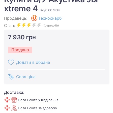
xtreme 4
Код: 607434
Продавець:
Техноскарб
Стан:
(середній)
7 930 грн
Продано
Додати в обране
Своя ціна
Доставка:
Нова Пошта у відділення
Нова Пошта за адресою