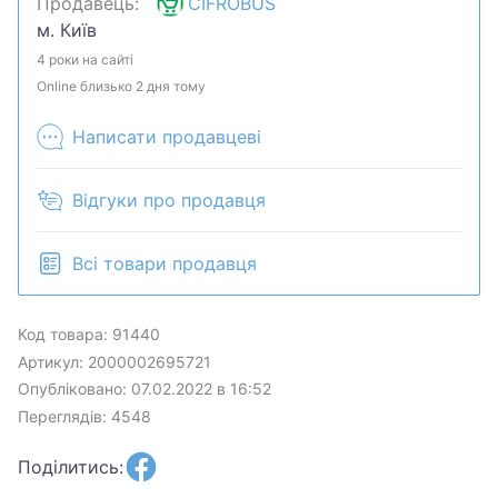
Продавець:
CIFROBUS
Предложите свою цену и мы посмотрим, что
м. Київ
сможем сделать.Уточняйте наличие и
комплектацию у менеджера. Товар может быть
4 роки на сайті
продан в розничном магазине.
Online близько 2 дня тому
Написати продавцеві
Відгуки про продавця
Всі товари продавця
Код товара: 91440
Артикул: 2000002695721
Опубліковано: 07.02.2022 в 16:52
Переглядів: 4548
Поділитись: