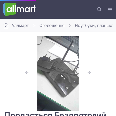
Аллмарт
Оголошення
Ноутбуки, планшет
Продається Бездротовий