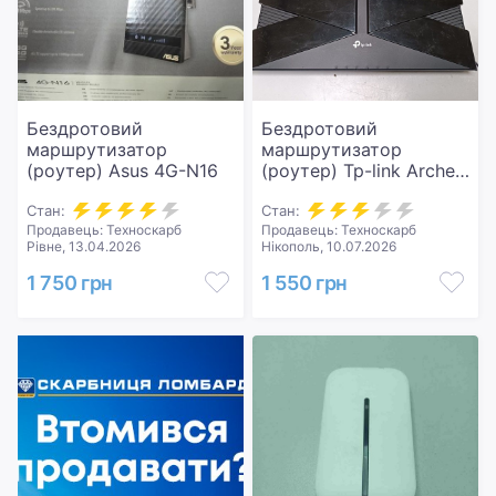
Бездротовий
Бездротовий
маршрутизатор
маршрутизатор
(роутер) Asus 4G-N16
(роутер) Tp-link Archer
AX10
Стан:
Стан:
Продавець: Техноскарб
Продавець: Техноскарб
Рівне, 13.04.2026
Нікополь, 10.07.2026
1 750 грн
1 550 грн