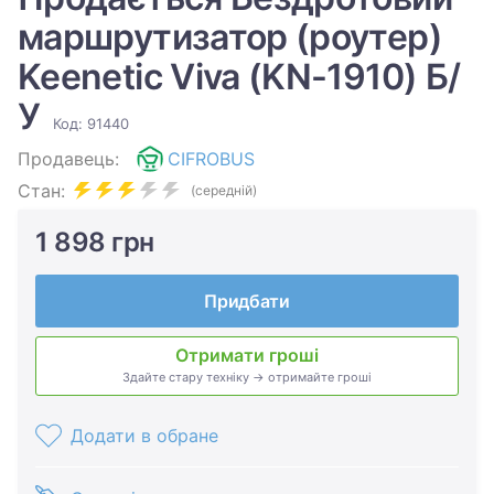
маршрутизатор (роутер)
Keenetic Viva (KN-1910) Б/
У
Код: 91440
Продавець:
CIFROBUS
Стан:
(середній)
1 898 грн
Придбати
Отримати гроші
Здайте стару техніку → отримайте гроші
Додати в обране