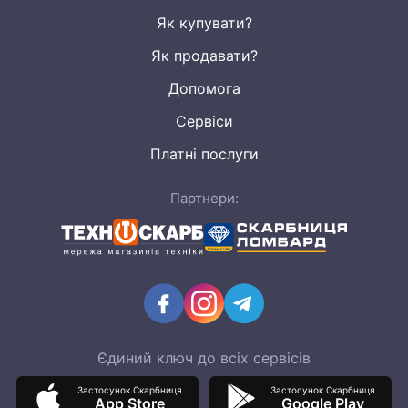
Як купувати?
Як продавати?
Допомога
Сервіси
Платні послуги
Партнери:
Єдиний ключ до всіх сервісів
Застосунок Скарбниця
Застосунок Скарбниця
App Store
Google Play