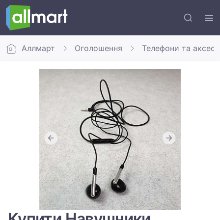
Аллмарт
Оголошення
Телефони та аксес
Купити Навушники