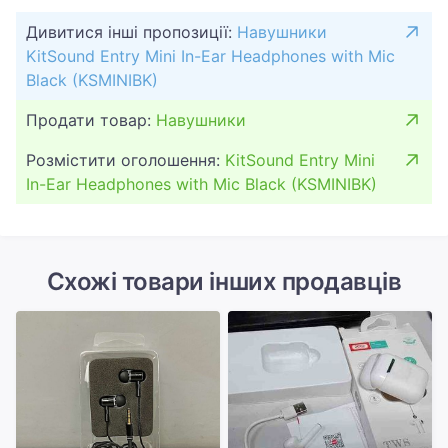
Дивитися інші пропозиції:
Навушники
KitSound Entry Mini In-Ear Headphones with Mic
Black (KSMINIBK)
Продати товар:
Навушники
Розмістити оголошення:
KitSound Entry Mini
In-Ear Headphones with Mic Black (KSMINIBK)
Схожі товари інших продавців