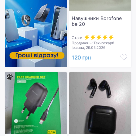
Навушники Borofone
be 20
Стан:
Продавець: Техноскарб
Іршава, 29.05.2026
120 грн