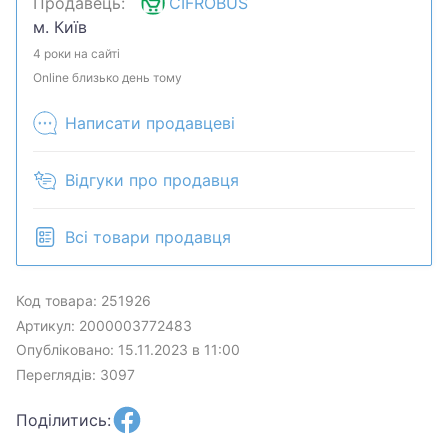
Продавець:
CIFROBUS
обсудим. Предложите свою цену и мы посмотрим,
м. Київ
что сможем сделать.Уточняйте наличие и
комплектацию у менеджера. Товар может быть
4 роки на сайті
продан в розничном магазине.
Online близько день тому
Написати продавцеві
Відгуки про продавця
Всі товари продавця
Код товара: 251926
Артикул: 2000003772483
Опубліковано: 15.11.2023 в 11:00
Переглядів: 3097
Поділитись: