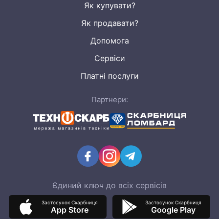
Як купувати?
Як продавати?
Допомога
Сервіси
Платні послуги
Партнери:
Єдиний ключ до всіх сервісів
Застосунок Скарбниця
Застосунок Скарбниця
App Store
Google Play