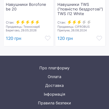
Навушники Borofone
Навушники TWS
be 20
("повністю бездротові")
TWS i12 White
Стан:
Стан:
Продавець: Техноскарб
Продавець: CIFROBUS
Берегово, 29.05.2026
Прилуки, 26.08.2024
120 грн
120 грн
Про платформу
Оплата
Доставка
Інформація
Правила безпеки