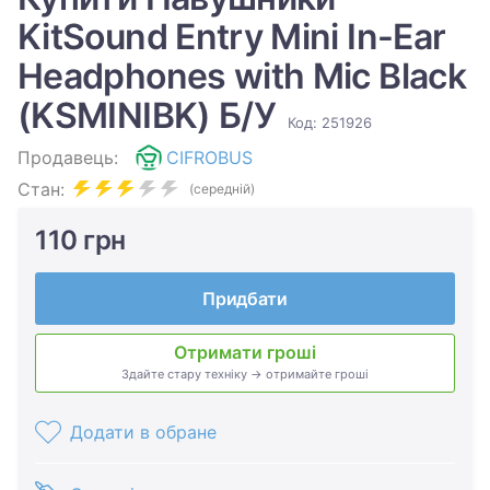
KitSound Entry Mini In-Ear
Headphones with Mic Black
(KSMINIBK) Б/У
Код: 251926
Продавець:
CIFROBUS
Стан:
(середній)
110 грн
Придбати
Отримати гроші
Здайте стару техніку → отримайте гроші
Додати в обране