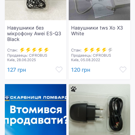
Навушники без
Навушники tws Xo X3
мікрофону Awei ES-Q3
White
Black
Стан:
Стан:
Продавець: CIFROBUS
Продавець: CIFROBUS
Київ, 28.06.2025
Київ, 05.08.2022
127 грн
120 грн