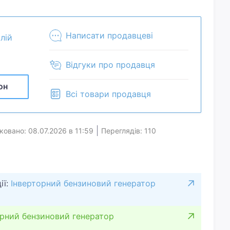
 рідній коробці.
Написати продавцеві
алій
Відгуки про продавця
он
Всі товари продавця
ковано: 08.07.2026 в 11:59
Переглядів: 110
ії:
Інверторний бензиновий генератор
орний бензиновий генератор