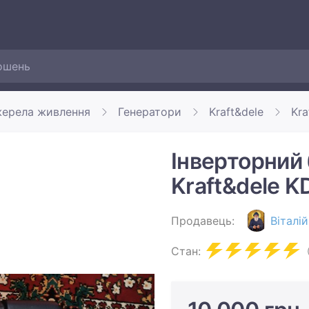
жерела живлення
Генератори
Kraft&dele
Kra
Інверторний
Kraft&dele 
Продавець:
Віталій
Стан: