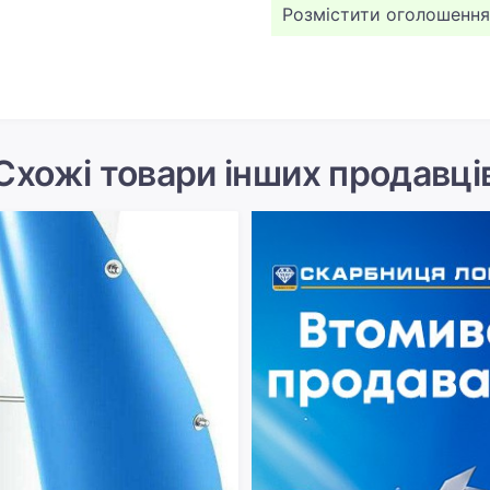
Розмістити оголошення
Схожі товари інших продавці