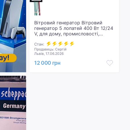
Вітровий генератор Вітровий
генератор 5 лопатей 400 Вт 12/24
V, для дому, промисловості,
енергетики з контролером.
Стан:
Продавець: Сергій
Львів, 17.06.2026
12 000 грн