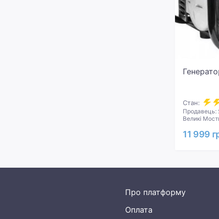
Генерато
Стан:
Продавець:
Великі Мост
11 999 г
Про платформу
Оплата