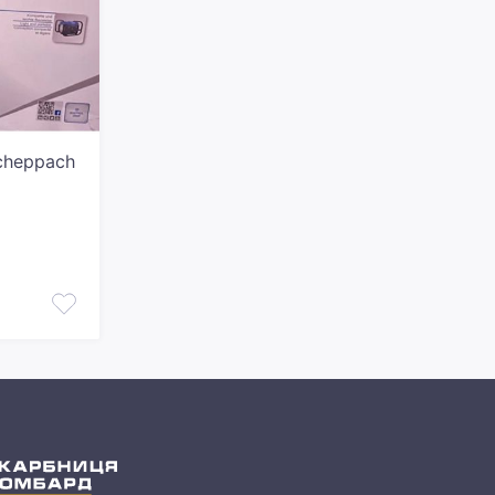
cheppach