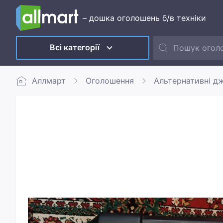
– дошка оголошень б/в техніки
Всі категорії
Аллмарт
Оголошення
Альтернативні д