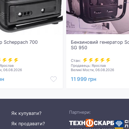
р Scheppach 700
Бензиновий генератор S
SG 950
Стан:
 Ярослав
Продавець: Ярослав
и, 06.08.2026
Великі Мости, 06.08.2026
рн
11 999 грн
Партнери:
Як купувати?
Як продавати?