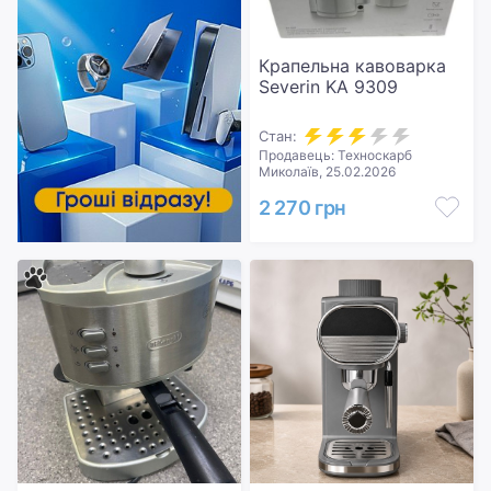
Крапельна кавоварка
Severin KA 9309
Стан:
Продавець: Техноскарб
Миколаїв, 25.02.2026
2 270 грн