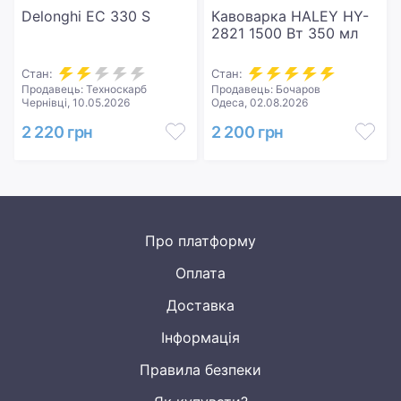
Delonghi EC 330 S
Кавоварка HALEY HY-
2821 1500 Вт 350 мл
Стан:
Стан:
Продавець: Техноскарб
Продавець: Бочаров
Чернівці, 10.05.2026
Одеса, 02.08.2026
2 220 грн
2 200 грн
Про платформу
Оплата
Доставка
Інформація
Правила безпеки