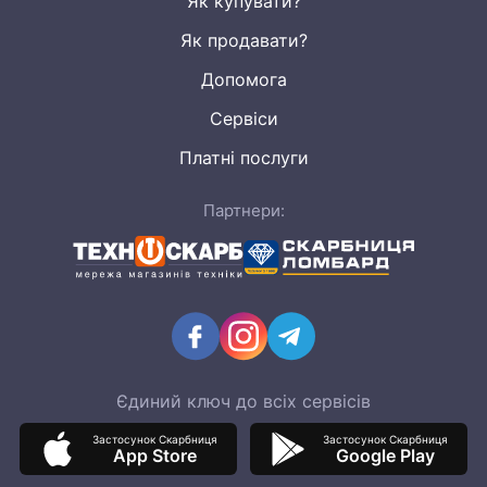
Як купувати?
Як продавати?
Допомога
Сервіси
Платні послуги
Партнери:
Єдиний ключ до всіх сервісів
Застосунок Скарбниця
Застосунок Скарбниця
App Store
Google Play