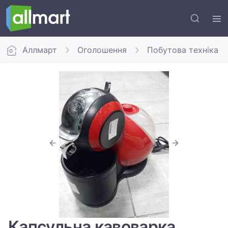
Аллмарт
Оголошення
Побутова техніка
Капсульна кавоварка