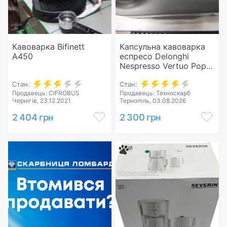
Кавоварка Bifinett
Капсульна кавоварка
A450
еспресо Delonghi
Nespresso Vertuo Pop
ENV90.B
Стан:
Стан:
Продавець: CIFROBUS
Продавець: Техноскарб
Чернігів, 23.12.2021
Тернопіль, 03.08.2026
2 404 грн
2 300 грн