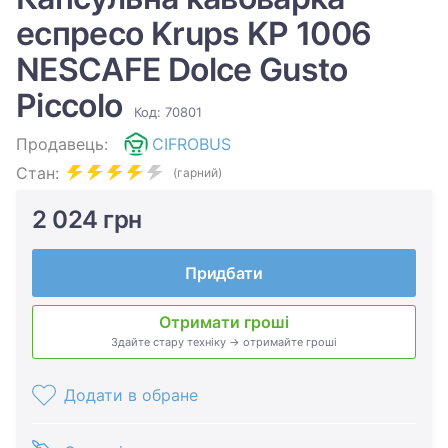
еспресо Krups KP 1006
NESCAFE Dolce Gusto
Piccolo
Код: 70801
Продавець:
CIFROBUS
Стан:
(гарний)
2 024 грн
Придбати
Отримати гроші
Здайте стару техніку → отримайте гроші
Додати в обране