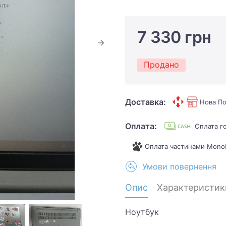
7 330 грн
Продано
Доставка:
Нова По
Оплата:
Оплата г
Оплата частинами Mono
Умови повернення
Опис
Характеристик
Ноутбук