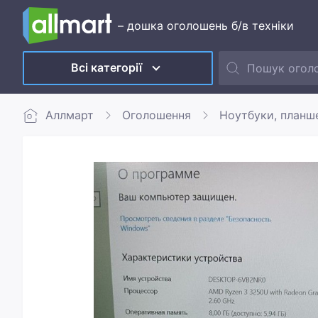
– дошка оголошень б/в техніки
Всі категорії
Аллмарт
Оголошення
Ноутбуки, планш