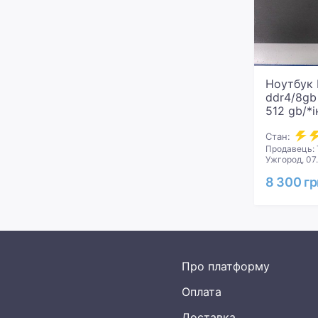
Ноутбук 
ddr4/8gb
512 gb/*
Стан:
Продавець: 
Ужгород, 07
8 300 гр
Про платформу
Оплата
Доставка