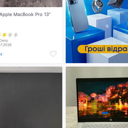
Apple MacBook Pro 13”
Deriy
07.2026
н