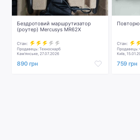
Бездротовий маршрутизатор
Повторю
(роутер) Mercusys MR62X
Стан:
Стан:
Продавець: Техноскарб
Продавець:
Кам’янське, 27.07.2026
Київ, 15.01.
890 грн
759 грн