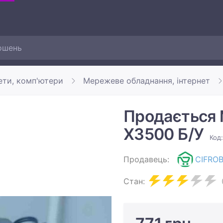
ети, комп'ютери
Мережеве обладнання, інтернет
Продається 
X3500 Б/У
Код:
Продавець:
CIFRO
Стан: