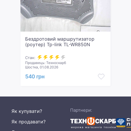
Бездротовий маршрутизатор
(роутер) Tp-link TL-WR850N
Стан:
Продавець: Техноскарб
Шостка, 01.08.2026
540 грн
Партнери:
Як купувати?
Як продавати?