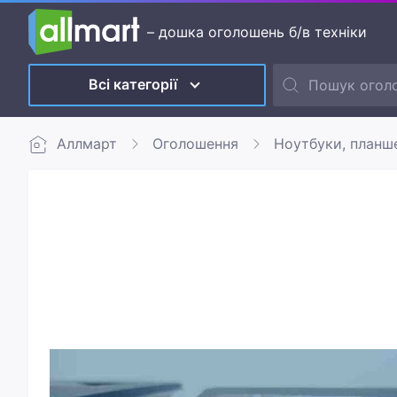
– дошка оголошень б/в техніки
Всі категорії
Аллмарт
Оголошення
Ноутбуки, планш