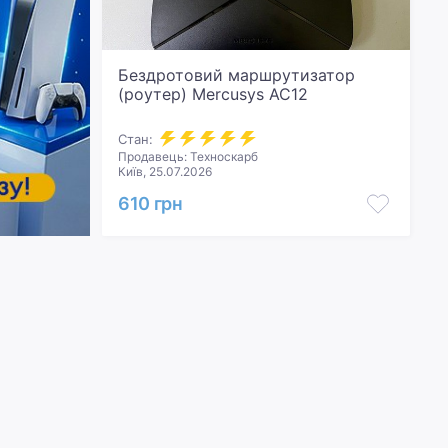
Бездротовий маршрутизатор
(роутер) Mercusys AC12
Стан:
Продавець: Техноскарб
Київ, 25.07.2026
610 грн