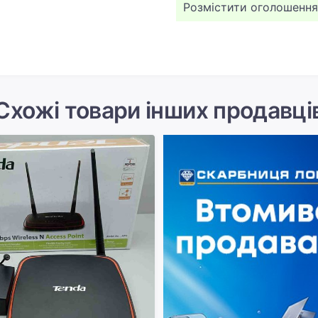
Розмістити оголошення
Схожі товари інших продавці