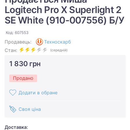
Logitech Pro X Superlight 2
SE White (910-007556) Б/У
Код: 607553
Продавець:
Техноскарб
Стан:
(середній)
1 830 грн
Продано
Додати в обране
Своя ціна
Доставка: