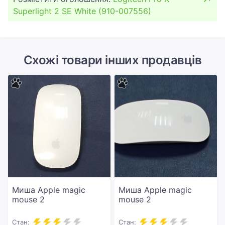
Superlight 2 SE White (910-007556)
Схожі товари інших продавців
Миша Apple magic
Миша Apple magic
mouse 2
mouse 2
Стан:
Стан: