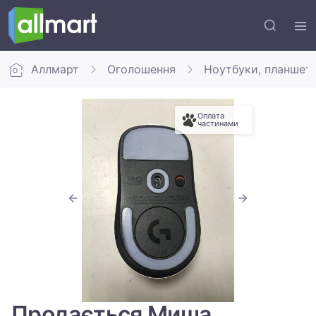
Аллмарт
Оголошення
Ноутбуки, планшет
Оплата
частинами
Продається Миша