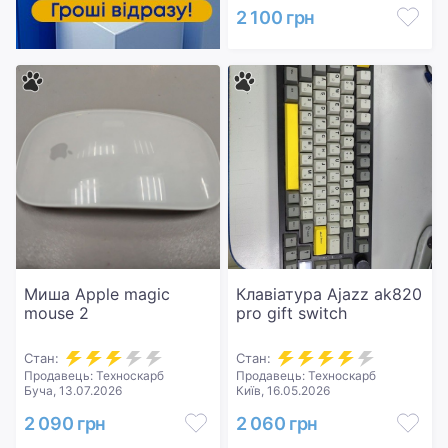
2 100 грн
Миша Apple magic
Клавіатура Ajazz ak820
mouse 2
pro gift switch
Стан:
Стан:
Продавець: Техноскарб
Продавець: Техноскарб
Буча, 13.07.2026
Київ, 16.05.2026
2 090 грн
2 060 грн