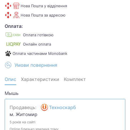
Нова Пошта у відділення
Нова Пошта за адресою
Оплата:
Оплата готівкою
Онлайн оплата
Оплата частинами Monobank
Умови повернення
Опис
Характеристики
Комплект
Мышь
Продавець:
Техноскарб
м. Житомир
5 років на сайті
Online близько хвилина тому