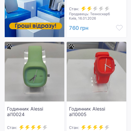
Стан:
Продавець: Техноскарб
Київ, 16.01.2026
760 грн
Годинник Alessi
Годинник Alessi
al10024
al10005
Стан:
Стан: