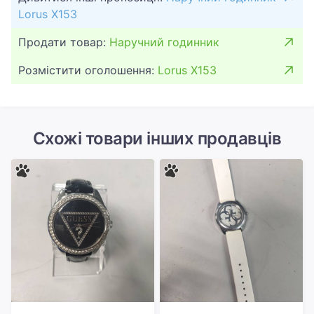
Lorus X153
Продати товар:
Наручний годинник
Розмістити оголошення:
Lorus X153
Схожі товари інших продавців