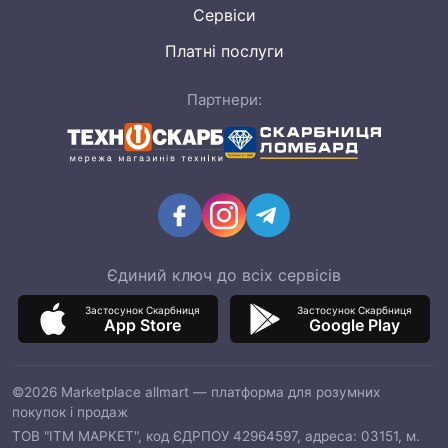
Сервіси
Платні послуги
Партнери:
Єдиний ключ до всіх сервісів
Застосунок Скарбниця
Застосунок Скарбниця
App Store
Google Play
©2026 Marketplace allmart — платформа для розумних
покупок і продаж
ТОВ "ІТМ МАРКЕТ", код ЄДРПОУ 42964597, адреса: 03151, м.