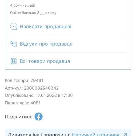
может быть продан в розничном магазине.
4 роки на сайті
Online близько 3 дня тому
Написати продавцеві
Відгуки про продавця
Всі товари продавця
Код товара: 79461
Артикул: 2000002540342
Опубліковано: 17.01.2022 в 17:36
Переглядів: 4081
Поділитись:
Дивитися інші пропозиції:
Наручний годинник