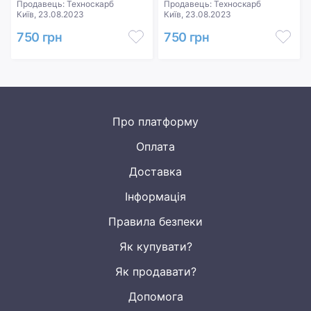
Продавець: Техноскарб
Продавець: Техноскарб
Київ, 23.08.2023
Київ, 23.08.2023
750 грн
750 грн
Про платформу
Оплата
Доставка
Інформація
Правила безпеки
Як купувати?
Як продавати?
Допомога