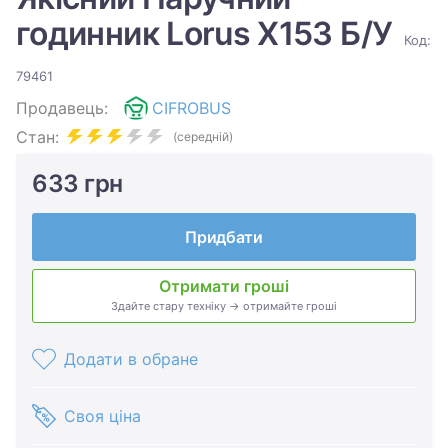
годинник Lorus X153 Б/У
Код:
79461
Продавець:
CIFROBUS
Стан:
(середній)
633 грн
Придбати
Отримати гроші
Здайте стару техніку → отримайте гроші
Додати в обране
Своя ціна