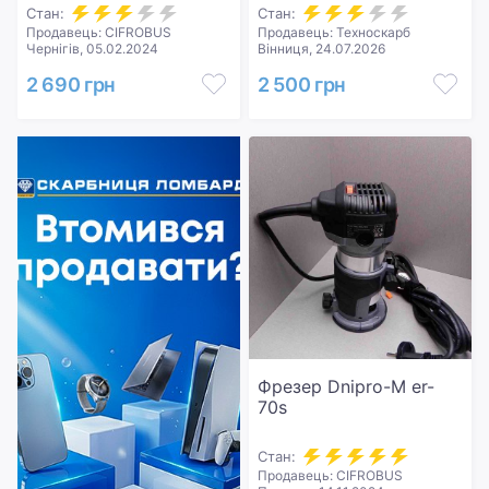
Стан:
Стан:
Продавець: CIFROBUS
Продавець: Техноскарб
Чернігів, 05.02.2024
Вінниця, 24.07.2026
2 690 грн
2 500 грн
Фрезер Dnipro-M er-
70s
Стан:
Продавець: CIFROBUS