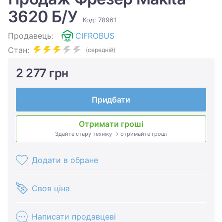
3620 Б/У
Код: 78961
Продавець:
CIFROBUS
Стан:
(середній)
2 277 грн
Придбати
Отримати гроші
Здайте стару техніку → отримайте гроші
Додати в обране
Своя ціна
Написати продавцеві