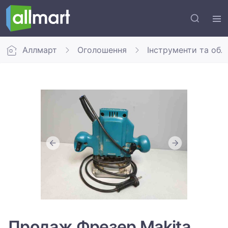
Аллмарт
Оголошення
Інструменти та обл
Продаж Фрезер Makita