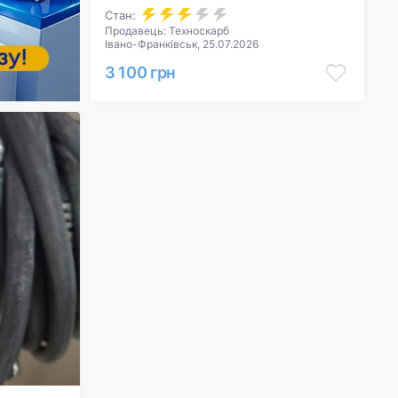
Стан:
Продавець: Техноскарб
Івано-Франківськ, 25.07.2026
3 100 грн