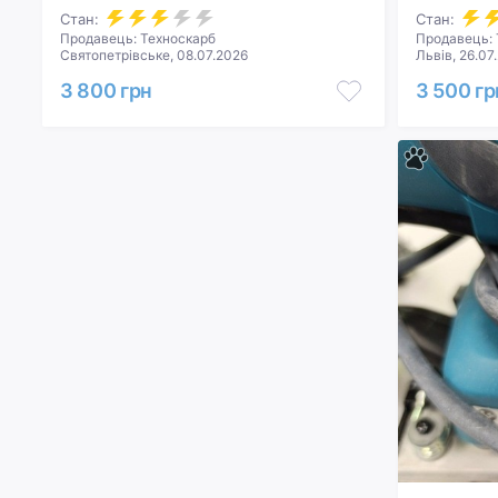
Стан:
Стан:
Продавець: Техноскарб
Продавець: 
Святопетрівське, 08.07.2026
Львів, 26.07
3 800 грн
3 500 гр