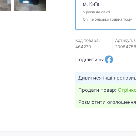
м. Київ
5 років на сайті
Online близько година тому
Код товара:
Артикул: 
464270
2005475
Поділитись:
Дивитися інші пропозиц
Продати товар:
Стрічк
Розмістити оголошення