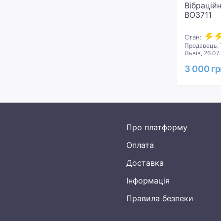
Вібрацій
BO3711
Стан:
Продавець: 
Львів, 26.07
3 000 гр
Про платформу
Оплата
Доставка
Інформація
Правила безпеки