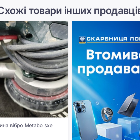
Схожі товари інших продавці
на вібро Metabo sxe