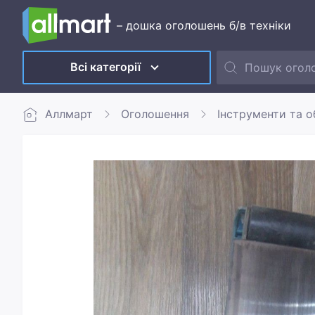
– дошка оголошень б/в техніки
Всі категорії
Аллмарт
Оголошення
Інструменти та 