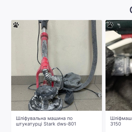
Шліфувальна машина по
Шліфмаши
штукатурці Stark dws-801
3150