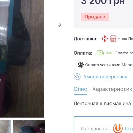
3 200 грн
Продано
Доставка:
Нова По
Оплата:
Оплата г
Оплата частинами Mono
Умови повернення
Опис
Характеристик
Ленточная шлифмашина
Продавець:
Тех