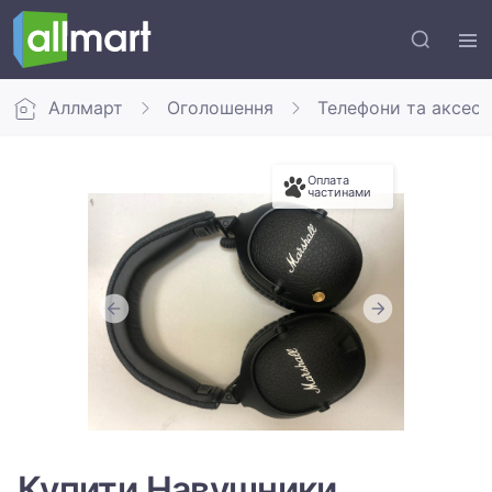
Аллмарт
Оголошення
Телефони та аксес
Оплата
частинами
Купити Навушники