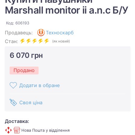
Marshall monitor ii a.n.c Б/У
Код: 606193
Продавець:
Техноскарб
Стан:
(як новий)
6 070 грн
Продано
Додати в обране
Своя ціна
Доставка:
Нова Пошта у відділення