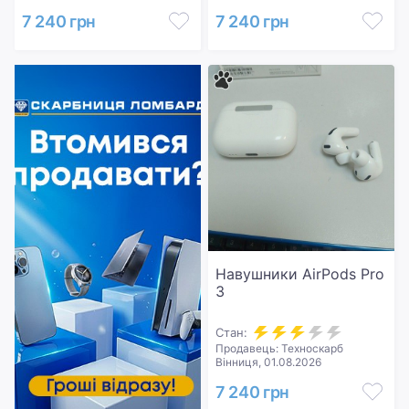
7 240 грн
7 240 грн
Навушники AirPods Pro
3
Стан:
Продавець: Техноскарб
Вінниця, 01.08.2026
7 240 грн