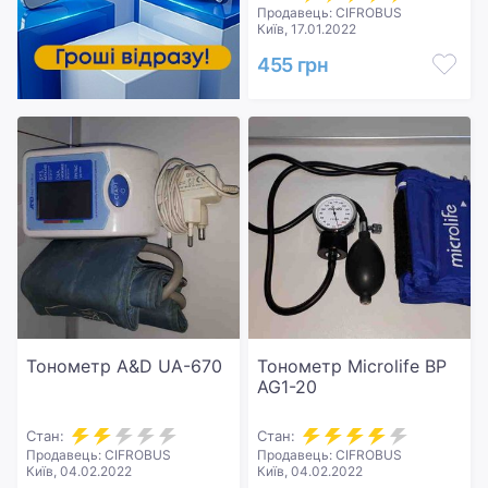
Продавець: CIFROBUS
Київ, 17.01.2022
455 грн
Тонометр A&D UA-670
Тонометр Microlife BP
AG1-20
Стан:
Стан:
Продавець: CIFROBUS
Продавець: CIFROBUS
Київ, 04.02.2022
Київ, 04.02.2022