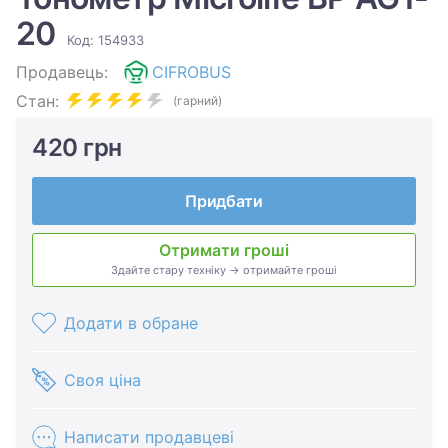
20
Код: 154933
Продавець:
CIFROBUS
Стан:
(гарний)
420 грн
Придбати
Отримати гроші
Здайте стару техніку → отримайте гроші
Додати в обране
Своя ціна
Написати продавцеві