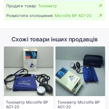
Продати товар:
Тонометр
Розмістити оголошення:
Microlife BP AG1-20
Схожі товари інших продавців
Тонометр Microlife BP
Тонометр Microlife BP
AG1-20
AG1-20