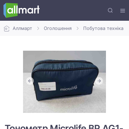
Аллмарт
Оголошення
Побутова техніка
Тонометр Microlife BP AG1-