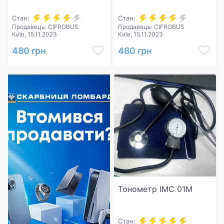
Стан:
Стан:
Продавець: CIFROBUS
Продавець: CIFROBUS
Київ, 15.11.2023
Київ, 15.11.2023
480 грн
480 грн
Тонометр IMC 01M
Стан: