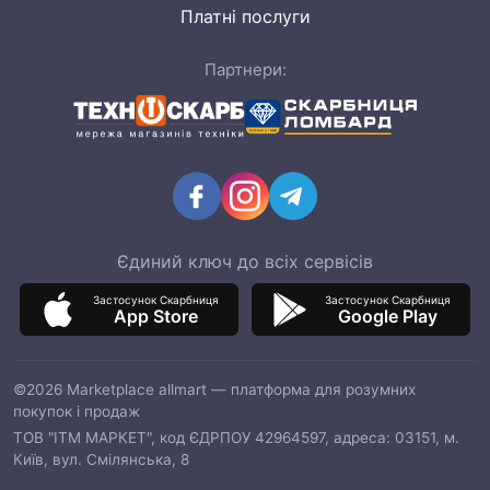
Платні послуги
Партнери:
Єдиний ключ до всіх сервісів
Застосунок Скарбниця
Застосунок Скарбниця
App Store
Google Play
©2026 Marketplace allmart — платформа для розумних
покупок і продаж
ТОВ "ІТМ МАРКЕТ", код ЄДРПОУ 42964597, адреса: 03151, м.
Київ, вул. Смілянська, 8