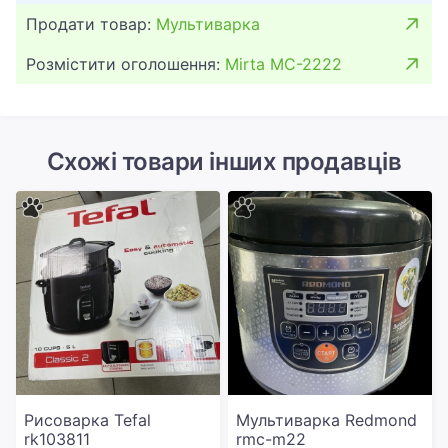
Продати товар:
Мультиварка
Розмістити оголошення:
Mirta MC-2222
Схожі товари інших продавців
Рисоварка Tefal
Мультиварка Redmond
rk103811
rmc-m22