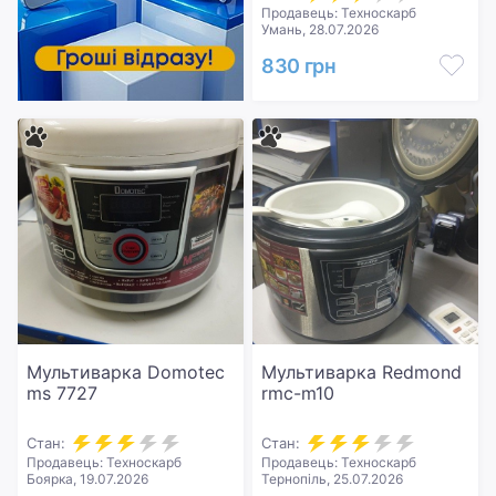
Продавець: Техноскарб
Умань, 28.07.2026
830 грн
Мультиварка Domotec
Мультиварка Redmond
ms 7727
rmc-m10
Стан:
Стан:
Продавець: Техноскарб
Продавець: Техноскарб
Боярка, 19.07.2026
Тернопіль, 25.07.2026