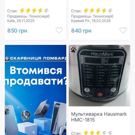
Стан:
Стан:
Продавець: Техноскарб
Продавець: Техноскарб
Київ, 26.11.2025
Кривий Ріг, 18.02.2026
850 грн
840 грн
Мультиварка Hausmark
HMC-1815
Стан: