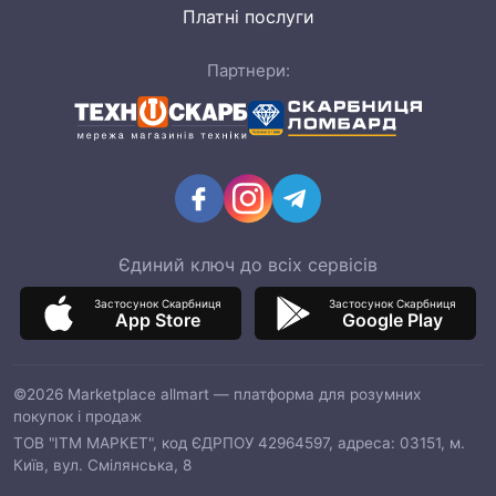
Платні послуги
Партнери:
Єдиний ключ до всіх сервісів
Застосунок Скарбниця
Застосунок Скарбниця
App Store
Google Play
©2026 Marketplace allmart — платформа для розумних
покупок і продаж
ТОВ "ІТМ МАРКЕТ", код ЄДРПОУ 42964597, адреса: 03151, м.
Київ, вул. Смілянська, 8