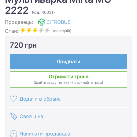
2222
Код: 460317
Продавець:
CIFROBUS
Стан:
(середній)
720 грн
Придбати
Отримати гроші
Здайте стару техніку → отримайте гроші
Додати в обране
Своя ціна
Написати продавцеві