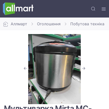
Аллмарт
Оголошення
Побутова техніка
Мультиварка Mirta MC-