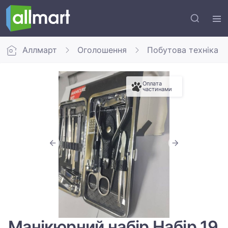
Аллмарт
Оголошення
Побутова техніка
Оплата
частинами
Манікюрний набір Набір 19