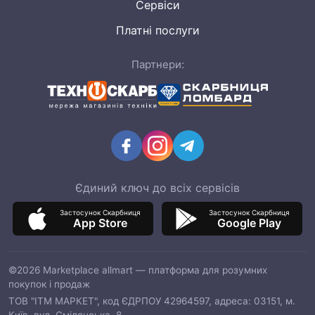
Сервіси
Платні послуги
Партнери:
Єдиний ключ до всіх сервісів
Застосунок Скарбниця
Застосунок Скарбниця
App Store
Google Play
©2026 Marketplace allmart — платформа для розумних
покупок і продаж
ТОВ "ІТМ МАРКЕТ", код ЄДРПОУ 42964597, адреса: 03151, м.