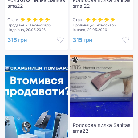
Роликова пилка Sanitas
Роликова пилка Sanitas
sma22
sma 22
Стан:
Стан:
Продавець: Техноскарб
Продавець: Техноскарб
Надвірна, 29.05.2026
Іршава, 29.05.2026
315 грн
315 грн
Роликова пилка Sanitas
sma22