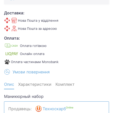
Доставка:
Нова Пошта у відділення
Нова Пошта за адресою
Оплата:
Оплата готівкою
Онлайн оплата
Оплата частинами Monobank
Умови повернення
Опис
Характеристики
Комплект
Маникюрный набор
Online
Продавець:
Техноскарб