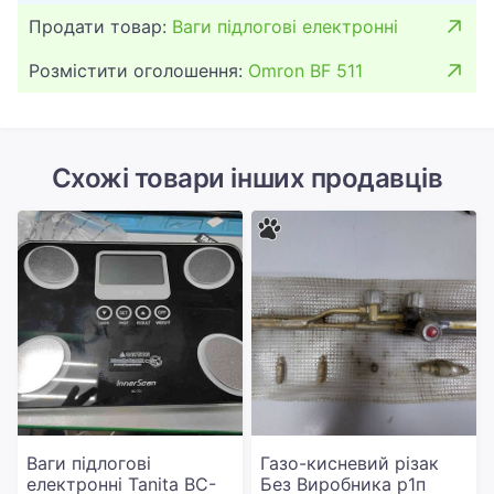
Продати товар:
Ваги підлогові електронні
Розмістити оголошення:
Omron BF 511
Схожі товари інших продавців
Ваги підлогові
Газо-кисневий різак
електронні Tanita BC-
Без Виробника р1п