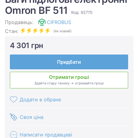
Omron BF 511
Код: 92770
Продавець:
CIFROBUS
Стан:
(як новий)
4 301 грн
Придбати
Отримати гроші
Здайте стару техніку → отримайте гроші
Додати в обране
Своя ціна
Написати продавцеві