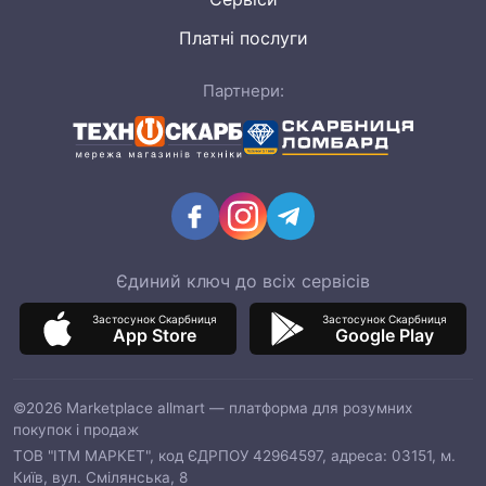
Платні послуги
Партнери:
Єдиний ключ до всіх сервісів
Застосунок Скарбниця
Застосунок Скарбниця
App Store
Google Play
©2026 Marketplace allmart — платформа для розумних
покупок і продаж
ТОВ "ІТМ МАРКЕТ", код ЄДРПОУ 42964597, адреса: 03151, м.
Київ, вул. Смілянська, 8