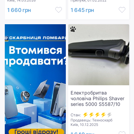
Київ, 14.05.2026
Прилуки, 07.02.2022
1 660 грн
1 645 грн
Електробритва
чоловіча Philips Shaver
series 5000 S5587/10
Стан:
Продавець: Техноскарб
Київ, 10.12.2025