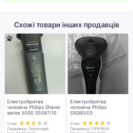
Схожі товари інших продавців
Електробритва
Електробритва
чоловіча Philips Shaver
чоловіча Philips
series 5000 S5587/10
S5080/03
Стан:
Стан:
Продавець: Техноскарб
Продавець: CIFROBUS