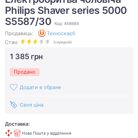
Philips Shaver series 5000
S5587/30
Код: 458684
Продавець:
Техноскарб
Стан:
(середній)
1 385 грн
Продано
Додати в обране
Своя ціна
Доставка:
Нова Пошта у відділення