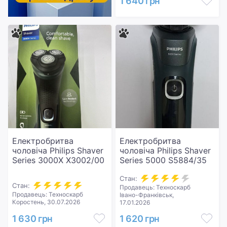
1 640 грн
Електробритва
Електробритва
чоловіча Philips Shaver
чоловіча Philips Shaver
Series 3000X X3002/00
Series 5000 S5884/35
Стан:
Стан:
Продавець: Техноскарб
Продавець: Техноскарб
Івано-Франківськ,
Коростень, 30.07.2026
17.01.2026
1 630 грн
1 620 грн