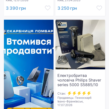
Київ, 12.01.2026
Київ, 21.04.2025
3 390 грн
3 250 грн
Електробритва
чоловіча Philips Shaver
series 5000 S5885/10
Стан:
Продавець: Техноскарб
Івано-Франківськ,
17.07.2026