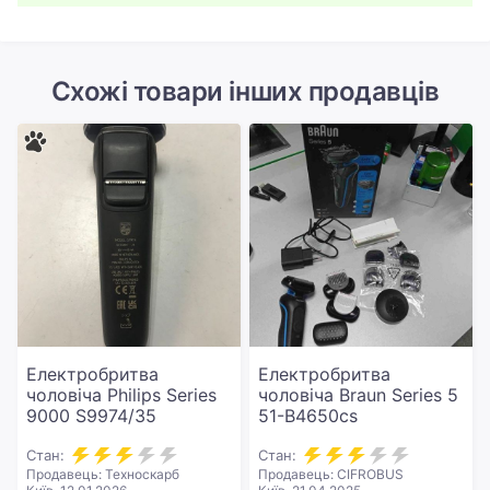
Схожі товари інших продавців
Електробритва
Електробритва
чоловіча Philips Series
чоловіча Braun Series 5
9000 S9974/35
51-B4650cs
Стан:
Стан:
Продавець: Техноскарб
Продавець: CIFROBUS