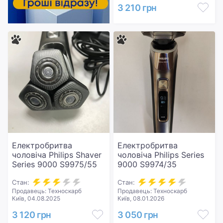
3 210 грн
Електробритва
Електробритва
чоловіча Philips Shaver
чоловіча Philips Series
Series 9000 S9975/55
9000 S9974/35
Стан:
Стан:
Продавець: Техноскарб
Продавець: Техноскарб
Київ, 04.08.2025
Київ, 08.01.2026
3 120 грн
3 050 грн