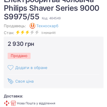
Philips Shaver Series 9000
S9975/55
Код: 464549
Продавець:
Техноскарб
Стан:
(середній)
2 930 грн
Продано
Додати в обране
Своя ціна
Доставка:
Нова Пошта у відділення