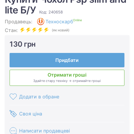
lite Б/У
Код: 240658
Online
Продавець:
Техноскарб
Стан:
(як новий)
130 грн
Придбати
Отримати гроші
Здайте стару техніку → отримайте гроші
Додати в обране
Своя ціна
Написати продавцеві