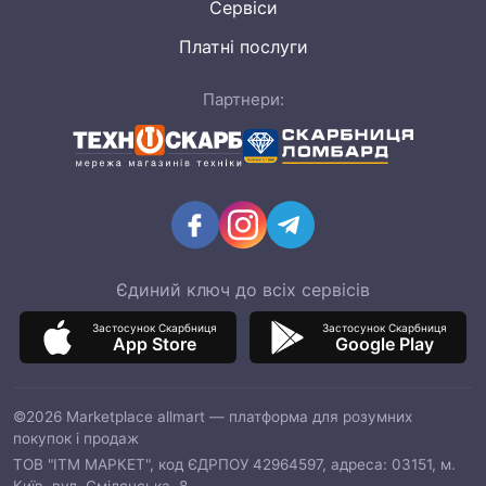
Сервіси
Платні послуги
Партнери:
Єдиний ключ до всіх сервісів
Застосунок Скарбниця
Застосунок Скарбниця
App Store
Google Play
©2026 Marketplace allmart — платформа для розумних
покупок і продаж
ТОВ "ІТМ МАРКЕТ", код ЄДРПОУ 42964597, адреса: 03151, м.