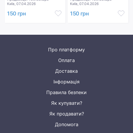
Київ, 07.04.2026
Київ, 07.04.2026
150 грн
150 грн
Про платформу
Оплата
Доставка
Інформація
Правила безпеки
Як купувати?
Як продавати?
Допомога