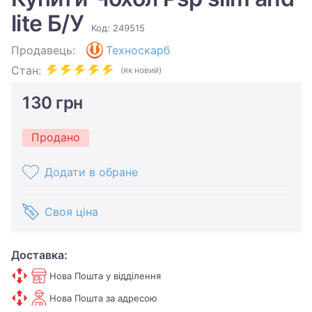
lite Б/У
Код: 249515
Продавець:
Техноскарб
Стан:
(як новий)
130 грн
Продано
Додати в обране
Своя ціна
Доставка:
Нова Пошта у відділення
Нова Пошта за адресою