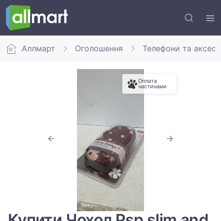
Аллмарт
Оголошення
Телефони та аксес
Оплата
частинами
Купити Чохол Psp slim and