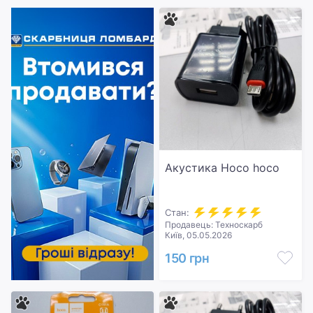
Акустика Hoco hoco
Стан:
Продавець: Техноскарб
Київ, 05.05.2026
150 грн