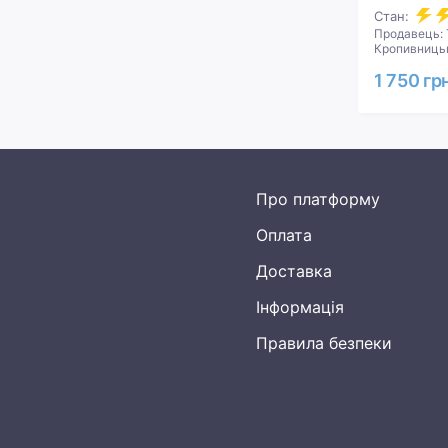
Стан:
Продавець: 
Кропивницьк
1 750 гр
Про платформу
Оплата
Доставка
Інформація
Правила безпеки