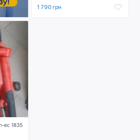
1 790 грн
h-ec 1835