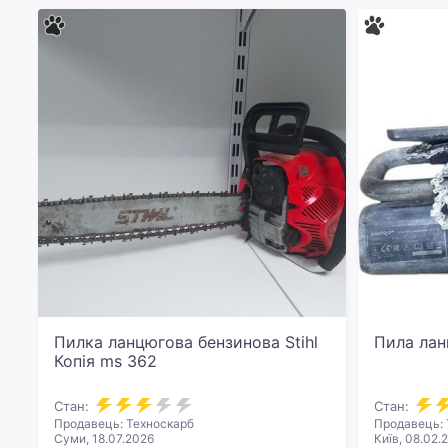
Пилка ланцюгова бензинова Stihl
Пила лан
Копія ms 362
Стан:
Стан:
Продавець: Техноскарб
Продавець: 
Суми, 18.07.2026
Київ, 08.02.