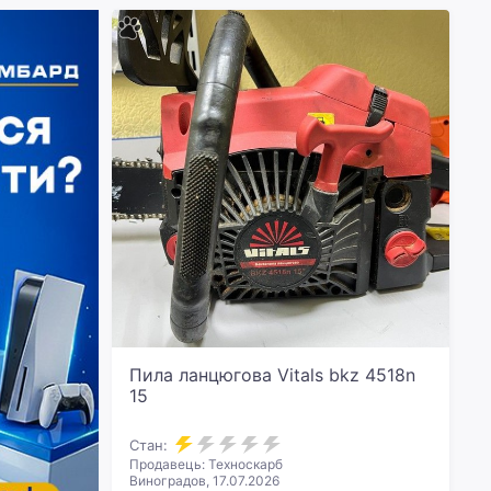
Пила ланцюгова Vitals bkz 4518n
15
Стан:
Продавець: Техноскарб
Виноградов, 17.07.2026