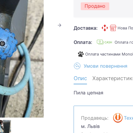
Продано
Доставка:
Нова По
Оплата:
Оплата г
Оплата частинами Mono
Умови повернення
Опис
Характеристик
Пила цепная
Продавець:
Тех
м. Львів