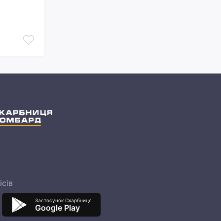
ісів
Застосунок Скарбниця
Google Play