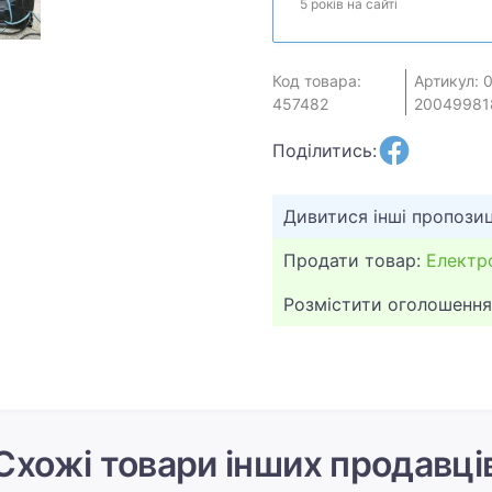
5 років на сайті
Код товара:
Артикул: 
457482
20049981
Поділитись:
Дивитися інші пропозиц
Продати товар:
Електр
Розмістити оголошення
Схожі товари інших продавці