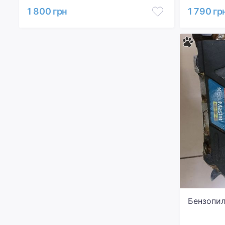
1 800 грн
1 790 гр
Бензопил