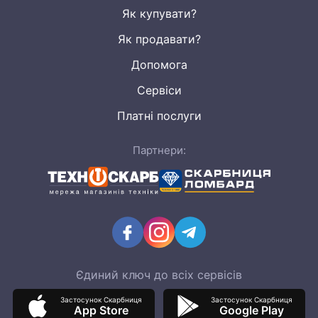
Як купувати?
Як продавати?
Допомога
Сервіси
Платні послуги
Партнери:
Єдиний ключ до всіх сервісів
Застосунок Скарбниця
Застосунок Скарбниця
App Store
Google Play