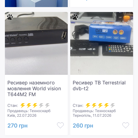
Ресивер наземного
Ресивер ТВ Terrestrial
мовлення World vision
dvb-t2
T644M2 FM
Стан:
Стан:
Продавець: Техноскарб
Продавець: Техноскарб
Київ, 22.07.2026
Тернопіль, 11.07.2026
270 грн
260 грн