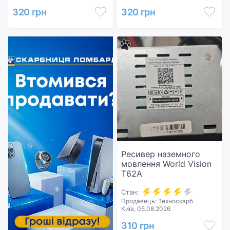
320 грн
320 грн
Ресивер наземного
мовлення World Vision
T62A
Стан:
Продавець: Техноскарб
Київ, 05.08.2026
310 грн