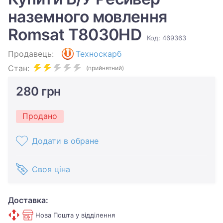
наземного мовлення
Romsat T8030HD
Код: 469363
Продавець:
Техноскарб
Стан:
(прийнятний)
280 грн
Продано
Додати в обране
Своя ціна
Доставка:
Нова Пошта у відділення