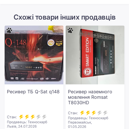
Схожі товари інших продавців
Ресивер ТБ Q-Sat q148
Ресивер наземного
мовлення Romsat
T8030HD
Стан:
Стан:
Продавець: Техноскарб
Продавець: Техноскарб
Первомайськ,
Львів, 24.07.2026
01.05.2026