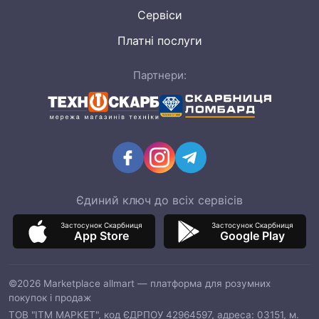
Сервіси
Платні послуги
Партнери:
Єдиний ключ до всіх сервісів
Застосунок Скарбниця
Застосунок Скарбниця
App Store
Google Play
©2026 Marketplace allmart — платформа для розумних
покупок і продаж
ТОВ "ІТМ МАРКЕТ", код ЄДРПОУ 42964597, адреса: 03151, м.