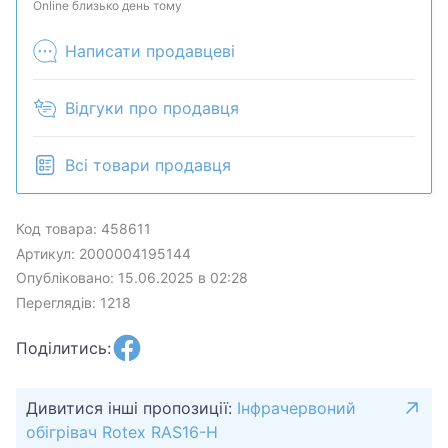
сможем сделать.Уточняйте наличие и
Online близько день тому
комплектацию у менеджера. Товар может быть
Написати продавцеві
продан в розничном магазине.
Відгуки про продавця
Всі товари продавця
Код товара: 458611
Артикул: 2000004195144
Опубліковано: 15.06.2025 в 02:28
Переглядів: 1218
Поділитись:
Дивитися інші пропозиції:
Інфрачервоний
обігрівач Rotex RAS16-H