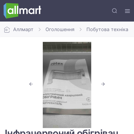
Аллмарт
Оголошення
Побутова техніка
Інфрачервоний обігрівач