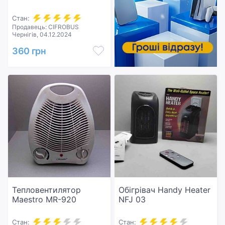
Стан:
Продавець: CIFROBUS
Чернігів, 04.12.2024
360 грн
Тепловентилятор
Обігрівач Handy Heater
Maestro MR-920
NFJ 03
Стан:
Стан: