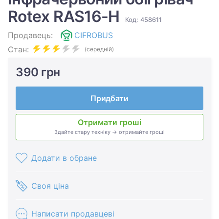
Rotex RAS16-H
Код: 458611
Продавець:
CIFROBUS
Стан:
(середній)
390 грн
Придбати
Отримати гроші
Здайте стару техніку → отримайте гроші
Додати в обране
Своя ціна
Написати продавцеві