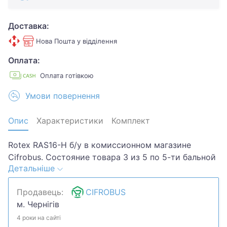
Доставка:
Нова Пошта у відділення
Оплата:
Оплата готівкою
Умови повернення
Опис
Характеристики
Комплект
Rotex RAS16-H б/у в комиссионном магазине
Cifrobus. Состояние товара 3 из 5 по 5-ти бальной
Детальніше
системе. Примечание: Царапины,потертости,скол
стеклянной трубки одного из нагревательных
Продавець:
CIFROBUS
элементов. Комплектация товара:
м. Чернігів
Документы.Хотите скидку? Давайте обсудим.
Предложите свою цену и мы посмотрим, что
4 роки на сайті