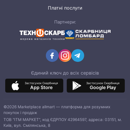
Платні послуги
Партнери:
Єдиний ключ до всіх сервісів
Застосунок Скарбниця
Застосунок Скарбниця
App Store
Google Play
©2026 Marketplace allmart — платформа для розумних
покупок і продаж
ТОВ "ІТМ МАРКЕТ", код ЄДРПОУ 42964597, адреса: 03151, м.
Київ, вул. Смілянська, 8