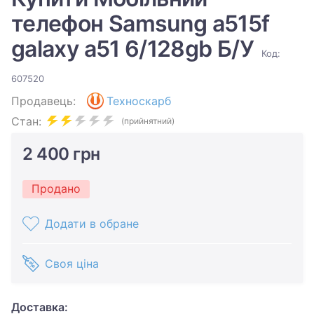
телефон Samsung a515f
galaxy a51 6/128gb Б/У
Код:
607520
Продавець:
Техноскарб
Стан:
(прийнятний)
2 400 грн
Продано
Додати в обране
Своя ціна
Доставка: