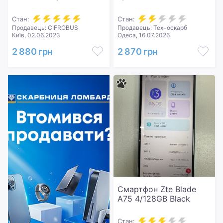
Стан:
Стан:
Продавець: CIFROBUS
Продавець: Техноскарб
Київ, 02.06.2023
Одеса, 16.07.2026
2 880 грн
2 870 грн
Смартфон Zte Blade
A75 4/128GB Black
Стан: