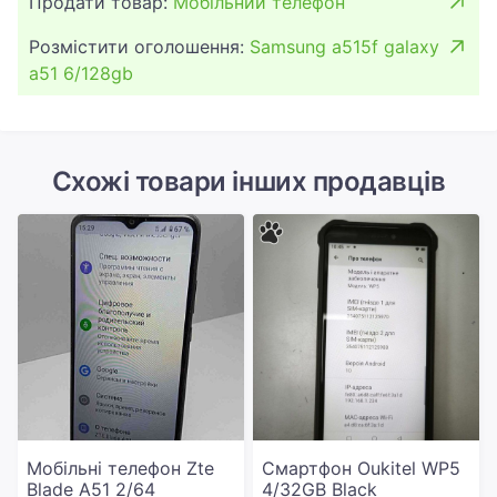
Продати товар:
Мобільний телефон
Розмістити оголошення:
Samsung a515f galaxy
a51 6/128gb
Схожі товари інших продавців
Мобільні телефон Zte
Смартфон Oukitel WP5
Blade A51 2/64
4/32GB Black