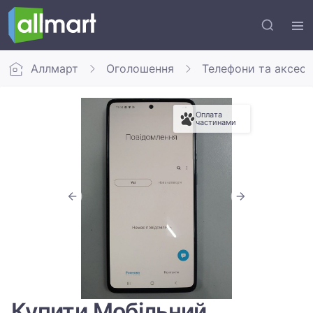
Аллмарт
Оголошення
Телефони та аксес
Оплата
частинами
Купити Мобільний