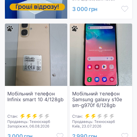
3 000 грн
Мобільний телефон
Мобільний телефон
Infinix smart 10 4/128gb
Samsung galaxy s10e
sm-g970f 6/128gb
Стан:
Стан:
Продавець: Техноскарб
Продавець: Техноскарб
Запоріжжя, 06.08.2026
Київ, 23.07.2026
3 000 грн
2 990 грн