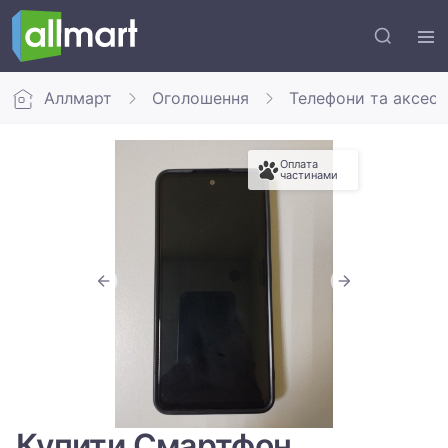
Аллмарт
Оголошення
Телефони та аксес
Оплата
частинами
Купити Смартфон