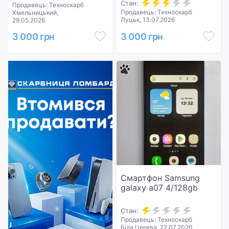
Стан:
Продавець: Техноскарб
Продавець: Техноскарб
Хмельницький,
Луцьк, 13.07.2026
29.05.2026
3 000 грн
3 000 грн
Смартфон Samsung
galaxy a07 4/128gb
Стан:
Продавець: Техноскарб
Біла Церква, 22.07.2026