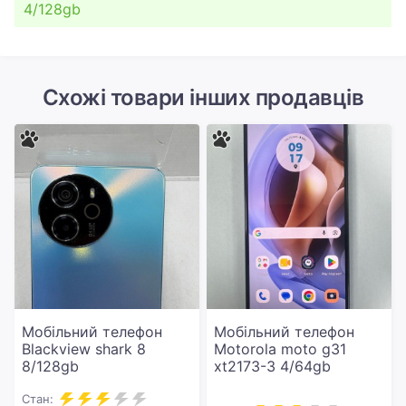
4/128gb
Схожі товари інших продавців
Мобільний телефон
Мобільний телефон
Blackview shark 8
Motorola moto g31
8/128gb
xt2173-3 4/64gb
Стан: