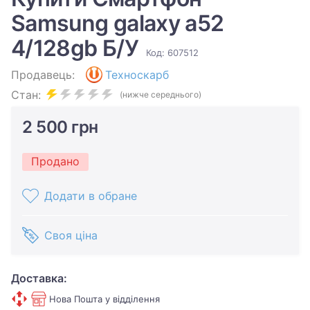
Samsung galaxy a52
4/128gb Б/У
Код: 607512
Продавець:
Техноскарб
Стан:
(нижче середнього)
2 500 грн
Продано
Додати в обране
Своя ціна
Доставка:
Нова Пошта у відділення