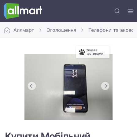
Аллмарт
Оголошення
Телефони та аксес
Оплата
частинами
Купити Мобільний