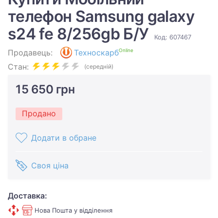
телефон Samsung galaxy
s24 fe 8/256gb Б/У
Код: 607467
Online
Продавець:
Техноскарб
Стан:
(середній)
15 650 грн
Продано
Додати в обране
Своя ціна
Доставка:
Нова Пошта у відділення