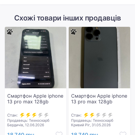
Схожі товари інших продавців
Смартфон Apple iphone
Смартфон Apple iphone
13 pro max 128gb
13 pro max 128gb
Стан:
Стан:
Продавець: Техноскарб
Продавець: Техноскарб
Бердичів, 12.06.2026
Кривий Ріг, 31.05.2026
18 740 грн
18 740 грн