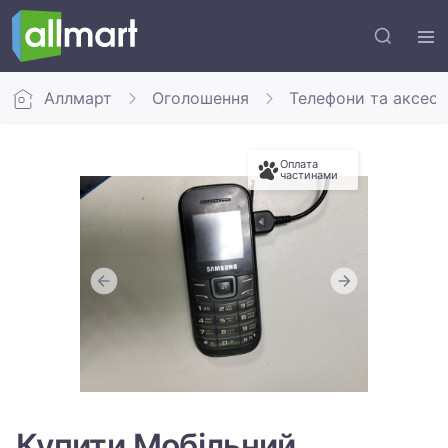
Аллмарт
Оголошення
Телефони та аксес
Оплата
частинами
Купити Мобільний