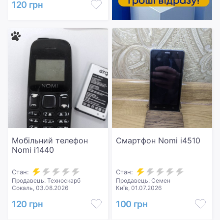
120 грн
Мобільний телефон
Смартфон Nomi i4510
Nomi i1440
Стан:
Стан:
Продавець: Техноскарб
Продавець: Семен
Сокаль, 03.08.2026
Київ, 01.07.2026
120 грн
100 грн