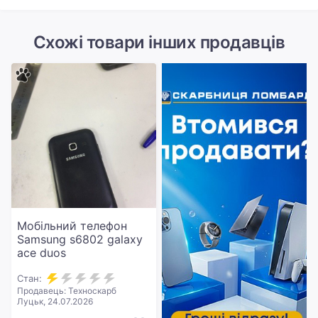
Схожі товари інших продавців
Мобільний телефон
Samsung s6802 galaxy
ace duos
Стан:
Продавець: Техноскарб
Луцьк, 24.07.2026