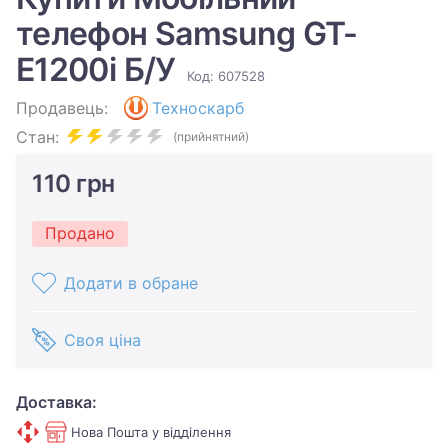
телефон Samsung GT-
E1200i Б/У
Код: 607528
Продавець:
Техноскарб
Стан:
(прийнятний)
110 грн
Продано
Додати в обране
Своя ціна
Доставка:
Нова Пошта у відділення