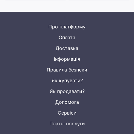
Про платформу
Оплата
Доставка
Інформація
Правила безпеки
Як купувати?
Як продавати?
Допомога
Сервіси
Платні послуги